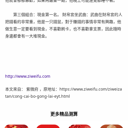
他就會郁郁寡歡，如果再嚴重一點，他晚上可能連覺都睡不著。
第三個組合：現金第一名。 財帛宮坐武曲：武曲在財帛宮的人
把錢看的非常重，他是一只錢鼠，對于賺錢的事情非常有興趣，他
做生意一定要看到現金，不喜歡刷卡，也不喜歡拿支票，因此隨時
身邊都會有一大堆現金。
http://www.ziweifu.com
本文來自： 紫微府 ，原地址：https://www.ziweifu.com/ziweiza
tan/cong-cai-bo-gong-lai-eyt.html
更多精品测算