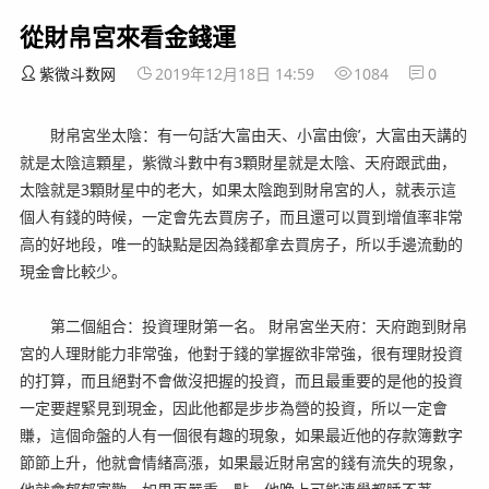
從財帛宮來看金錢運
紫微斗数网
2019年12月18日 14:59
1084
0
財帛宮坐太陰：有一句話‘大富由天、小富由儉’，大富由天講的
就是太陰這顆星，紫微斗數中有3顆財星就是太陰、天府跟武曲，
太陰就是3顆財星中的老大，如果太陰跑到財帛宮的人，就表示這
個人有錢的時候，一定會先去買房子，而且還可以買到增值率非常
高的好地段，唯一的缺點是因為錢都拿去買房子，所以手邊流動的
現金會比較少。
第二個組合：投資理財第一名。 財帛宮坐天府：天府跑到財帛
宮的人理財能力非常強，他對于錢的掌握欲非常強，很有理財投資
的打算，而且絕對不會做沒把握的投資，而且最重要的是他的投資
一定要趕緊見到現金，因此他都是步步為營的投資，所以一定會
賺，這個命盤的人有一個很有趣的現象，如果最近他的存款簿數字
節節上升，他就會情緒高漲，如果最近財帛宮的錢有流失的現象，