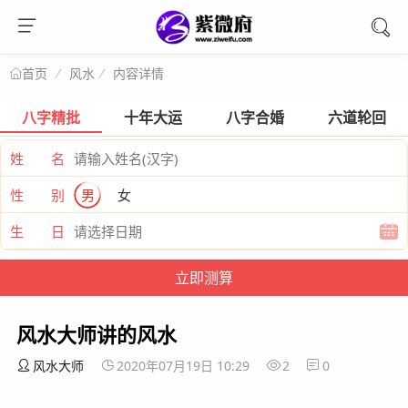
风水
内容详情
首页
八字精批
十年大运
八字合婚
六道轮回
姓 名
性 别
男
女
生 日
风水大师讲的风水
风水大师
2020年07月19日 10:29
2
0