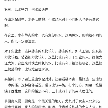
第三、见水得力，何水最适你
在山水配对中，水是旺财的。不过这水对于不同的人也是有讲究
的。
在这里，水有静态的水，也有急促的水。这两种水，影响着不同的
人，所以一定要注意。
对于实业家，选择静态的水比较好。静态的水，如人工湖，集聚能
力比较强，储钱能力比较好，这些比较有利于干实业的人。好像大
江大河，这些来时快去时急的水，比较有利于投资投机者。这些快
上快落的水，比较难留住财源。
买楼时，除了要注重山水配对外，还要看楼本身，最好选一些比较
干净的楼。这种楼俗话说，磁场比较平衡。打个比方，如果一栋楼
缺了西北角，这样的楼是不利于三十或四十岁的男人居住的。
拿厨房来说，厨房是一个很关键的地方，尤其对于女主人公来说。
厨房代表着一家人的健康运，财运，代表着这栋楼的女主人公。如