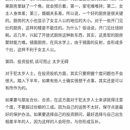
果厨房里缺了一个角，就会预示着，第一，家宅难唯持；第二，女
主人身体差；第三，婚姻关系差。所以说，一个好的厨房是很关键
的。厨房的大小也显示了女主人公的地位的大小。对于一些开门见
灶的厨房，这样的楼是不能住的。为什么？俗话说，开门见灶钱财
耗。近几年，兴起了开放式厨房这种新东西，其实，这类型的厨房
聚财能力难。镜面厨房，在风水学上，由于镜面的反射，会形成多
个灶，这样不利于女主人公。
第四、投资投机 适可而止 太岁无碍
对于犯太岁人士，在投资投机方面，其实只要把握个度问题也不会
很大。踏入下半年，如果有些人士确实很想干点事，其实还是可以
有所作为的。
如果要与朋友合伙、合资，在这方面对于犯太岁人士来讲就得注意
个度，不要超过份额的三成。因为自己的运势不太好，保守点是最
好的保护办法。如果要选择自己的投资顾问，最好选择与自己出生
相差半年的人，因为这样的人会旺你，与你形成互补。