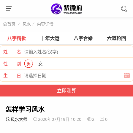
风水
内容详情
首页
八字精批
十年大运
八字合婚
六道轮回
姓 名
性 别
男
女
生 日
怎样学习风水
风水大师
2020年07月19日 10:20
2
0