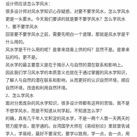
设计师应该怎么学风水：
很多设计师对风水学知识心存疑惑，对要不要学风水，怎么学风水
更是一头雾水。今天我们要讲的就是要不要学风水？怎么学风水
1、要不要学风水
回答要不要学风水之前，需要先明白一个道理，那就是风水学是干
什么用的。
风水学是干什么用的呢？是拿来烧香上供的吗？显然不是。是拿来
玩的吗，更不是。
风水学的最主要意义是在于揭示人与自然的潜在联系和影响上。
因此我们学习风水学的本质意义也就在于通过掌握的风水学知识，
了解人与自然的潜在联系和影响，从而更好的认识自然环境，顺应
自然环境，改造和利用自然环境。
2、怎么学风水
面对分类庞杂的风水学知识，很多设计师都有这样的苦恼，我不是
不想学风水，而是不知道从何学起，不知道怎么学？
的确，具有几千年人文积淀的风水学，不是一两个人靠一天两天的
努力能学会，能学通的。台湾国学大师在《易经别论》里就曾告诫
学人，学易经，最好不要深究，要学以致用，学一点，会一点，用