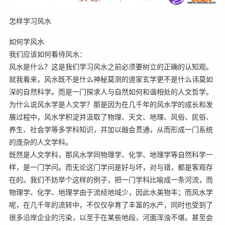
怎样学习风水
如何学风水
我们应该如何看待风水：
风水是什么？这是我们学习风水之前必须要树立的正确的认知观。
就我看来，风水既不是什么神秘莫测的道家玄学更不是什么讳莫如
深的自然科学。而是一门探求人与自然如何和谐相处的人文哲学。
为什么说风水学是人文学？那是因为在几千年的风水学的成长和发
展过程中，风水学积淀并汲取了物理、天文、地理、风俗、民俗、
养生、社会学等多学科知识，并加以融会贯通，从而形成一门系统
的庞杂的人文学科。
既然是人文学科，那风水学同物理学、化学、地理学等自然科学一
样，是一门学问。而无论这门学问是好与坏，对与错，都是客观存
在的。我们不妨举个这样的例子，把一门学科比喻成一条河流，而
物理学、化学、地理学由于流经地域少，因此水美物丰；而风水学
呢，在几千年的流转中，不仅仅孕育了丰富的水产，同时也受到了
很多沿岸企业的污染，以至于在某些地段，河面浑浊不堪。甚至会