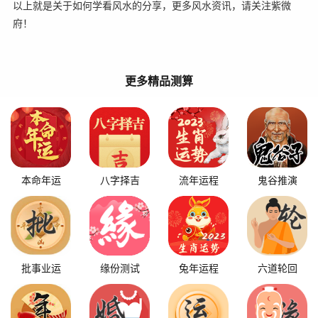
以上就是关于如何学看风水的分享，更多风水资讯，请关注紫微
府！
更多精品测算
本命年运
八字择吉
流年运程
鬼谷推演
批事业运
缘份测试
兔年运程
六道轮回