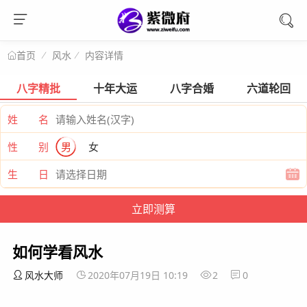
风水
内容详情
首页
八字精批
十年大运
八字合婚
六道轮回
姓 名
性 别
男
女
生 日
如何学看风水
风水大师
2020年07月19日 10:19
2
0