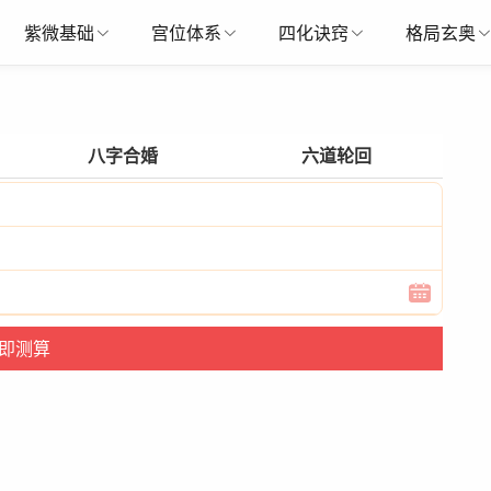
紫微基础
宫位体系
四化诀窍
格局玄奥
八字合婚
六道轮回