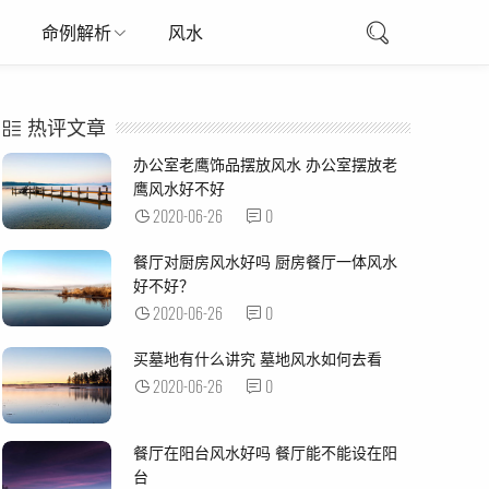
命例解析
风水
热评文章
办公室老鹰饰品摆放风水 办公室摆放老
鹰风水好不好
2020-06-26
0
餐厅对厨房风水好吗 厨房餐厅一体风水
好不好？
2020-06-26
0
买墓地有什么讲究 墓地风水如何去看
2020-06-26
0
餐厅在阳台风水好吗 餐厅能不能设在阳
台