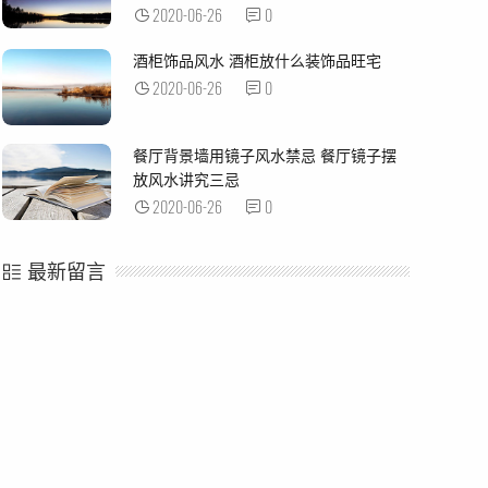
2020-06-26
0
酒柜饰品风水 酒柜放什么装饰品旺宅
2020-06-26
0
餐厅背景墙用镜子风水禁忌 餐厅镜子摆
放风水讲究三忌
2020-06-26
0
最新留言