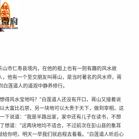
乐山市仁寿县境内，在他的祖上也有一则有趣的风水故
人，他有一个至交朋友叫蒋山，是当时著名的风水师，蒋
到白莲道人的道观中静养修行。
想得风水宝地吗？"白莲道人还没有开口，蒋山又接着说
可以大富比石崇，另一块地可以大贵于天下，做到宰相，这
一下说道："我是半路出家，家中还有儿子在读书，不想
了想道："这两块地均不适合，不过前次在彭山县的象耳
献给你吧，明天一早我们就启程去看看。"白莲道人听后心