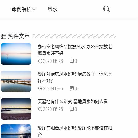
命例解析
风水
热评文章
办公室老鹰饰品摆放风水 办公室摆放老
鹰风水好不好
2020-06-26
0
餐厅对厨房风水好吗 厨房餐厅一体风水
好不好？
2020-06-26
0
买墓地有什么讲究 墓地风水如何去看
2020-06-26
0
餐厅在阳台风水好吗 餐厅能不能设在阳
台