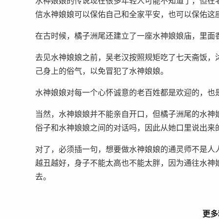
水神娘娘的传说现在很多年轻人可能不知道了，但在
信水神娘娘可以保佑自己和全家平安，也可以保佑这
在古时候，橘子洲尾还建立了一座水神娘娘庙，里面
去见水神娘娘之前，吴老汉按照规矩吃了七天斋饭，
己身上的俗气，以免冒犯了水神娘娘。
水神娘娘对每一个心怀诚意的老百姓都是欢迎的，也
当然，水神娘娘并不能亲自开口，但橘子洲尾的水神
俗子和水神娘娘之间的对话吗，因此从她口里说出来
对了，必须插一句，想要做水神娘娘的通灵师不是人
越丑越好，身子不能太高也不能太胖，因为通往水神
去。
更多