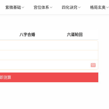
紫微基础
宫位体系
四化诀窍
格局玄奥
八字合婚
六道轮回