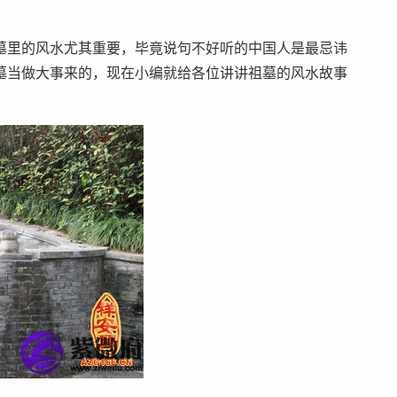
墓里的风水尤其重要，毕竟说句不好听的中国人是最忌讳
墓当做大事来的，现在小编就给各位讲讲祖墓的风水故事