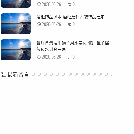
2020-06-26
0
酒柜饰品风水 酒柜放什么装饰品旺宅
2020-06-26
0
餐厅背景墙用镜子风水禁忌 餐厅镜子摆
放风水讲究三忌
2020-06-26
0
最新留言