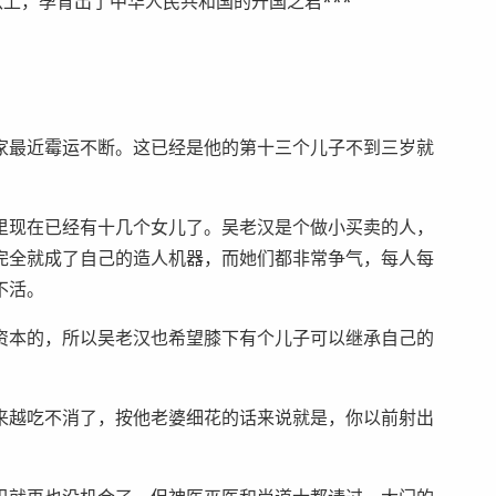
穴上，孕育出了中华人民共和国的开国之君***
家最近霉运不断。这已经是他的第十三个儿子不到三岁就
里现在已经有十几个女儿了。吴老汉是个做小买卖的人，
完全就成了自己的造人机器，而她们都非常争气，每人每
不活。
资本的，所以吴老汉也希望膝下有个儿子可以继承自己的
来越吃不消了，按他老婆细花的话来说就是，你以前射出