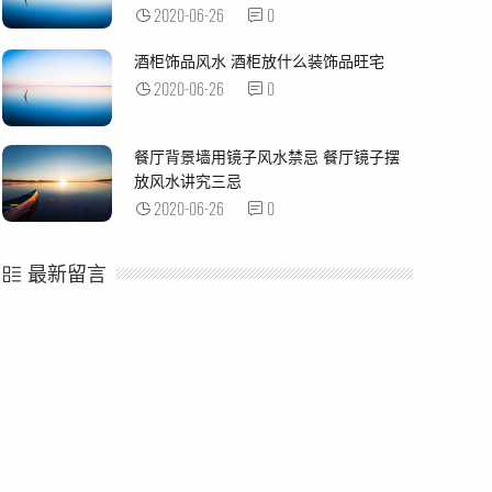
2020-06-26
0
酒柜饰品风水 酒柜放什么装饰品旺宅
2020-06-26
0
餐厅背景墙用镜子风水禁忌 餐厅镜子摆
放风水讲究三忌
2020-06-26
0
最新留言