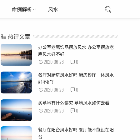
命例解析
风水
热评文章
办公室老鹰饰品摆放风水 办公室摆放老
鹰风水好不好
2020-06-26
0
餐厅对厨房风水好吗 厨房餐厅一体风水
好不好？
2020-06-26
0
买墓地有什么讲究 墓地风水如何去看
2020-06-26
0
餐厅在阳台风水好吗 餐厅能不能设在阳
台