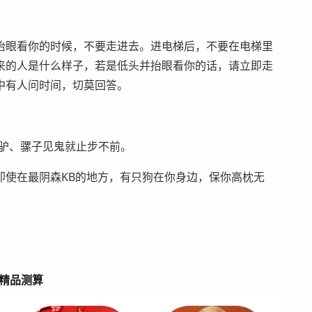
抬眼看你的时候，不要走进去。进电梯后，不要在电梯里
来的人是什么样子，若是低头并抬眼看你的话，请立即走
中有人问时间，切莫回答。
马、驴、骡子见鬼就止步不前。
即使在最阴森KB的地方，有只狗在你身边，保你高枕无
精品测算