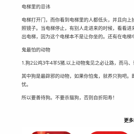
电梯里的忌讳
电梯打开门，而你看到电梯里的人都低头，并且向上
照镜子。当电梯停止，有别人走进来的时候，看看进
出电梯，因为这个电梯本不是让你坐的。还有在电梯
鬼最怕的动物
1.狗2公鸡3牛4羊5猪.以上动物鬼见之必让路，而
其中狗是最辟邪的动物，如果你怕鬼，就养只狗吧。
忧。
所以要善待狗。不要杀猫狗，否则自折阳寿！
更多