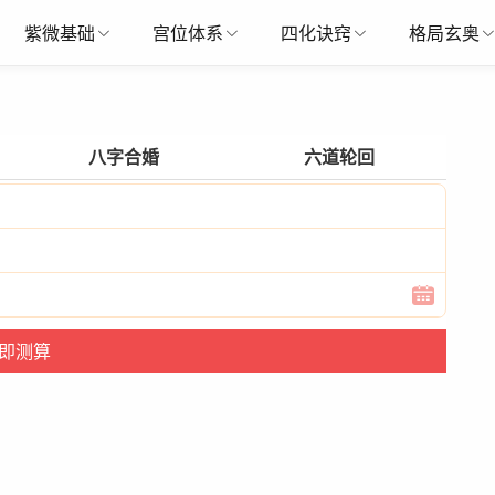
紫微基础
宫位体系
四化诀窍
格局玄奥
八字合婚
六道轮回