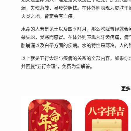
漏，失魂落魄，易疲劳胆怯。在体外则表现为皮肤干
火炎之地，肯定会有血疾。
水命的人若是见土以及四季旺月，那么膀胧肾经就会
朵失聪，受寒而感冒。在体外则表现为牙齿疼痛，病
胎崩漏以及白带方面的疾病。水的特性是寒冷，人的
以上就是五行命理与疾病的关系的全部内容，如果你想
并回复“五行命理”，免费为您解答。
更多