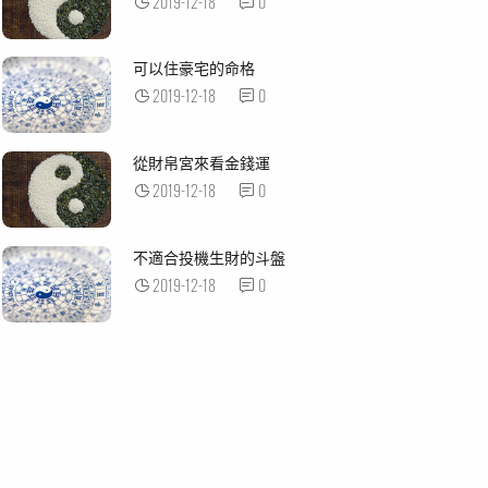
2019-12-18
0
可以住豪宅的命格
2019-12-18
0
從財帛宮來看金錢運
2019-12-18
0
不適合投機生財的斗盤
2019-12-18
0