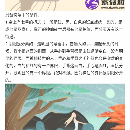
具备说法中的条件：
1.身上有七星的标志（一般是红、黑、白色的斑点或痣一类的，组
成七星图案），真正的神仙转世后都有七星护体，而分灵没有这个
待遇。
2.阴阳是分离的，最明显的是看手。普通人的手，攥起拳头的时
候，看小指这面的侧面，从手心到手背都是由红逐渐变白，没有明
显的界限。而神仙转世的人，手心和手背之间的颜色会是突然的变
化的，白的和红的有一个界限，手背这面白，手心这面红，直接分
开，很明显的有一个界限。绝对不混。因为神仙的身体是阴阳分开
的。