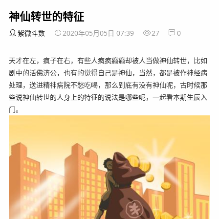
神仙转世的特征
紫微斗数
2020年05月05日 07:39
27
0
天才在左，疯子在右，有些人疯疯癫癫却被人当做神仙转世，比如
剧中的活佛济公，也有的觉得自己是神仙，当然，都是被作神经病
处理，送进精神病院不愁吃喝，那么到底有没有神仙呢，古时候那
些说神仙转世的人身上的特征的说法是哪些呢，一起看本期生辰入
门。