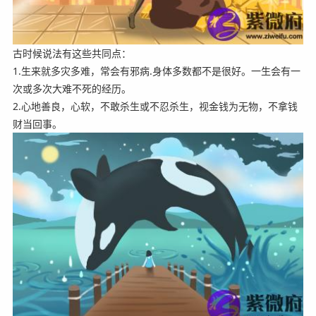
古时候说法有这些共同点：
1.生来就多灾多难，常会有邪病.身体多数都不是很好。一生会有一
次或多次大难不死的经历。
2.心地善良，心软，不敢杀生或不忍杀生，视金钱为无物，不拿钱
财当回事。