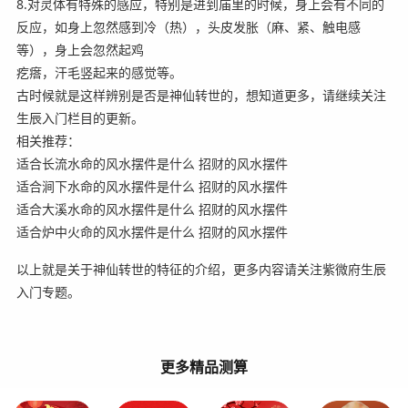
8.对灵体有特殊的感应，特别是进到庙里的时候，身上会有不同的
反应，如身上忽然感到冷（热），头皮发胀（麻、紧、触电感
等），身上会忽然起鸡
疙瘩，汗毛竖起来的感觉等。
古时候就是这样辨别是否是神仙转世的，想知道更多，请继续关注
生辰入门栏目的更新。
相关推荐：
适合长流水命的风水摆件是什么 招财的风水摆件
适合涧下水命的风水摆件是什么 招财的风水摆件
适合大溪水命的风水摆件是什么 招财的风水摆件
适合炉中火命的风水摆件是什么 招财的风水摆件
以上就是关于神仙转世的特征的介绍，更多内容请关注紫微府生辰
入门专题。
更多精品测算