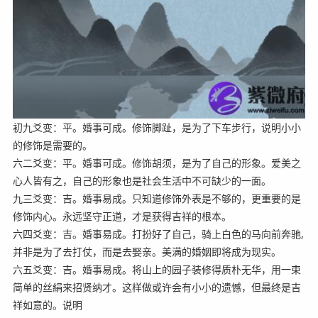
初九爻变：平。婚事可成。修饰脚趾，是为了下车步行，说明小小
的修饰是需要的。
六二爻变：平。婚事可成。修饰胡须，是为了自己的形象。爱美之
心人皆有之，自己的形象也是社会生活中不可缺少的一面。
九三爻变：吉。婚事易成。只知道修饰外表是不够的，更重要的是
修饰内心。永远坚守正道，才是获得吉祥的根本。
六四爻变：吉。婚事易成。打扮好了自己，骑上白色的马向前奔驰,
并非是为了去打仗，而是去娶亲。美满的婚姻即将成为现实。
六五爻变：吉。婚事易成。将山上的园子装修得质朴无华，用一束
简单的丝絹来招贤纳才。这样做或许会有小小的遗憾，但最终是吉
祥如意的。说明