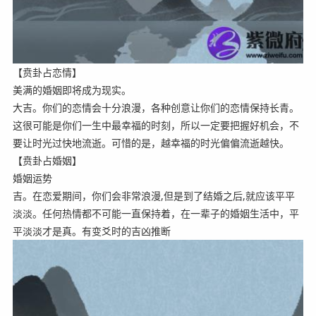
【贲卦占恋情】
美满的婚姻即将成为现实。
大吉。你们的恋情会十分浪漫，各种创意让你们的恋情保持长青。
这很可能是你们一生中最幸福的时刻，所以一定要把握好机会，不
要让时光过快地流逝。可惜的是，越幸福的时光偏偏流逝越快。
【贲卦占婚姻】
婚姻运势
吉。在恋爱期间，你们会非常浪漫,但是到了结婚之后,就应该平平
淡淡。任何热情都不可能一直保持着，在一辈子的婚姻生活中，平
平淡淡才是真。有变爻时的吉凶推断