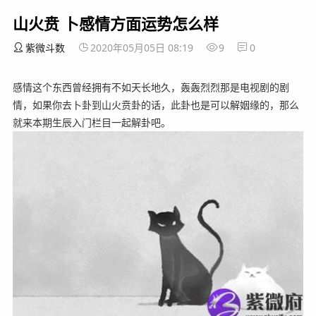
山火贲 卜感情方面运势怎么样
紫微斗数
2020年05月05日 08:19
9
0
感情这个东西曾经拥有不如天长地久，轰轰烈烈那是电视剧的剧
情，如果你去卜卦到山火贲卦的话，此卦也是可以解姻缘的，那么
就来本期生辰入门栏目一起解卦吧。