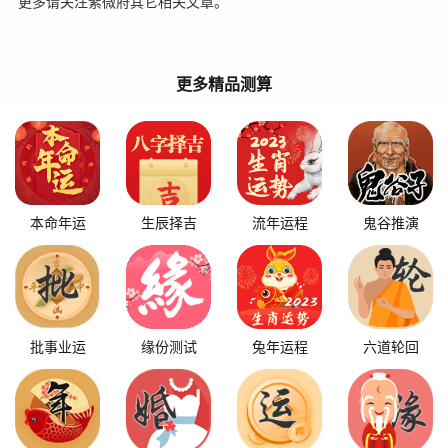
更多请关注紫微府其它相关文章。
更多精品测算
本命年运
生辰择吉
流年运程
鬼谷推演
批事业运
缘份测试
兔年运程
六道轮回