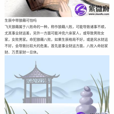
生辰中带狼藉可怕吗
飞天狼藉属于八败命的一种，称作狼藉八败，可能导致诸事不顺，
尤其事业财运差，另外一方面可能冲克六亲家人，或导致男败女
家，女败男家。命犯狼藉八败，如果生辰格局不好，或是风水财运
不好，会导致比较大的危害。首先是事业财运方面，八败入命妨家
财、万贯家财一旦休。