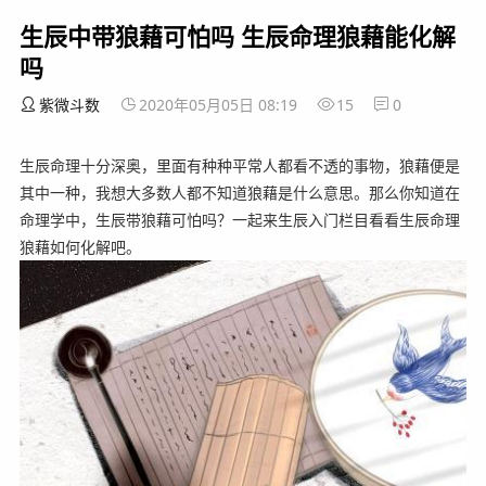
生辰中带狼藉可怕吗 生辰命理狼藉能化解
吗
紫微斗数
2020年05月05日 08:19
15
0
生辰命理十分深奥，里面有种种平常人都看不透的事物，狼藉便是
其中一种，我想大多数人都不知道狼藉是什么意思。那么你知道在
命理学中，生辰带狼藉可怕吗？一起来生辰入门栏目看看生辰命理
狼藉如何化解吧。