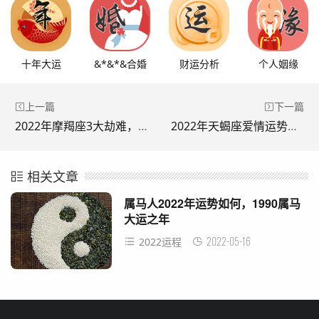
十年大运
&*&*&合婚
财运分析
个人姻缘
上一篇
下一篇
2022年摩羯座3大劫难，摩羯座2022 年必遭遇的好运
2022年天蝎座爱情运势，天蝎座2022年运势详解
相关文章
属马人2022年运势如何，1990属马
大运之年
2022-05-16
2022运程