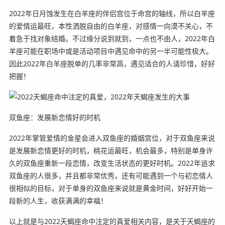
2022年日月蚀发生在白羊座的伴侣宫位于命宫的轴线，所以白羊座
的爱情运最旺，本性洒脱自由的白羊座，对感情一向漠不关心，不
着急于找对象结婚。不过缘分说到就到，一点也不由人，2022年白
羊座可能在职场中或是活动项目中遇见命中的另一半可能性极大。
因此2022年白羊座脱单的几率非常高，遇见适合的人请珍惜，好好
把握！
双鱼座：发展新恋情好的时机
2022年掌管爱情的金星会进入双鱼座的婚姻宫位，对于双鱼座来说
是发展新恋情更好的时机，桃花运最旺，机会最多，特别是单身许
久的双鱼座重新一段恋情，改变生活状态的更好时机。2022年追求
双鱼座的人很多，并且都非常优秀，还有可能遇到一个与初恋情人
很相似的目标，对于单身的双鱼座来说就是黄金时间，好好开始一
段新的人生，收获满满的幸福！
以上就是与2022天蝎座命中注定的真爱相关内容，是关于天蝎座的