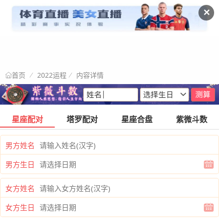
✕
2022运程
内容详情
首页
星座配对
塔罗配对
星座合盘
紫微斗数
男方姓名
男方生日
女方姓名
女方生日