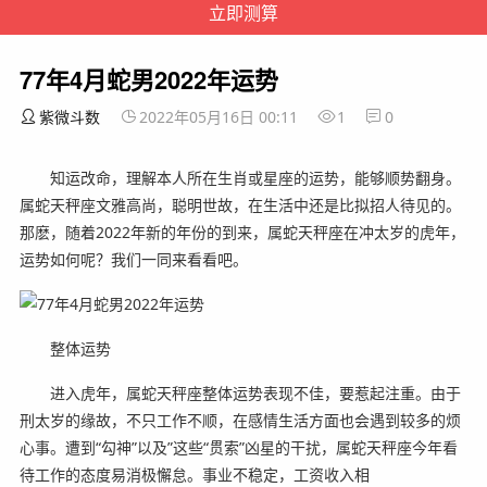
77年4月蛇男2022年运势
紫微斗数
2022年05月16日 00:11
1
0
知运改命，理解本人所在生肖或星座的运势，能够顺势翻身。
属蛇天秤座文雅高尚，聪明世故，在生活中还是比拟招人待见的。
那麽，随着2022年新的年份的到来，属蛇天秤座在冲太岁的虎年，
运势如何呢？我们一同来看看吧。
整体运势
进入虎年，属蛇天秤座整体运势表现不佳，要惹起注重。由于
刑太岁的缘故，不只工作不顺，在感情生活方面也会遇到较多的烦
心事。遭到“勾神”以及”这些“贯索”凶星的干扰，属蛇天秤座今年看
待工作的态度易消极懈怠。事业不稳定，工资收入相