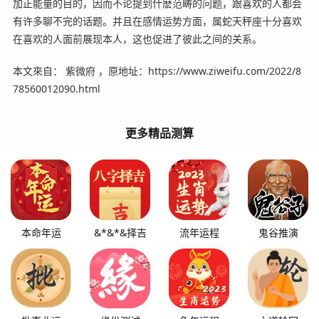
加正能量的目的，因而不论提到什麽范畴的问题，跟喜欢的人都会
有许多聊不完的话题。并且在感情运势方面，属蛇天秤座十分喜欢
在喜欢的人面前展现本人，这也促进了彼此之间的关系。
本文來自： 紫微府 ，原地址：https://www.ziweifu.com/2022/8
78560012090.html
更多精品测算
本命年运
&*&*&择吉
流年运程
鬼谷推演