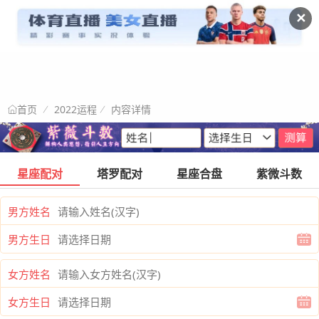
✕
2022运程
内容详情
首页
星座配对
塔罗配对
星座合盘
紫微斗数
男方姓名
男方生日
女方姓名
女方生日