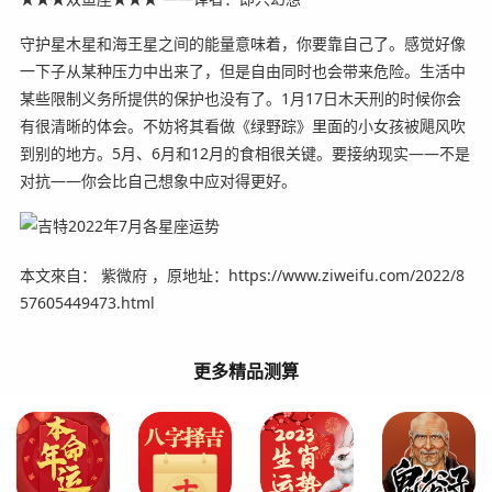
守护星木星和海王星之间的能量意味着，你要靠自己了。感觉好像
一下子从某种压力中出来了，但是自由同时也会带来危险。生活中
某些限制义务所提供的保护也没有了。1月17日木天刑的时候你会
有很清晰的体会。不妨将其看做《绿野踪》里面的小女孩被飓风吹
到别的地方。5月、6月和12月的食相很关键。要接纳现实——不是
对抗——你会比自己想象中应对得更好。
本文來自： 紫微府 ，原地址：https://www.ziweifu.com/2022/8
57605449473.html
更多精品测算