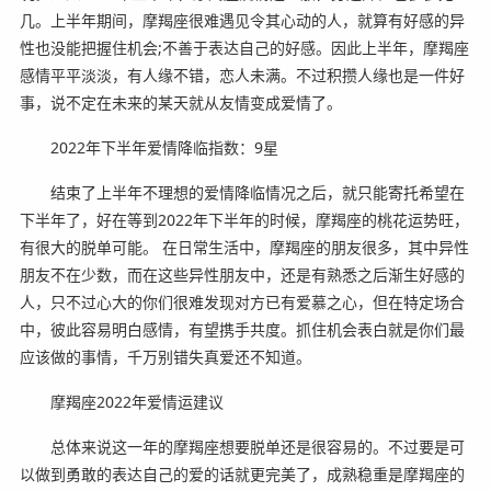
几。上半年期间，摩羯座很难遇见令其心动的人，就算有好感的异
性也没能把握住机会;不善于表达自己的好感。因此上半年，摩羯座
感情平平淡淡，有人缘不错，恋人未满。不过积攒人缘也是一件好
事，说不定在未来的某天就从友情变成爱情了。
2022年下半年爱情降临指数：9星
结束了上半年不理想的爱情降临情况之后，就只能寄托希望在
下半年了，好在等到2022年下半年的时候，摩羯座的桃花运势旺，
有很大的脱单可能。 在日常生活中，摩羯座的朋友很多，其中异性
朋友不在少数，而在这些异性朋友中，还是有熟悉之后渐生好感的
人，只不过心大的你们很难发现对方已有爱慕之心，但在特定场合
中，彼此容易明白感情，有望携手共度。抓住机会表白就是你们最
应该做的事情，千万别错失真爱还不知道。
摩羯座2022年爱情运建议
总体来说这一年的摩羯座想要脱单还是很容易的。不过要是可
以做到勇敢的表达自己的爱的话就更完美了，成熟稳重是摩羯座的