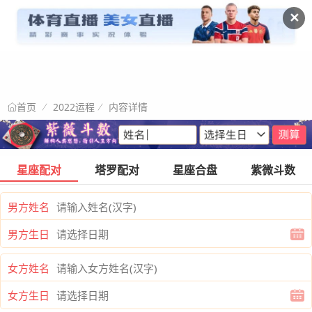
✕
2022运程
内容详情
首页
星座配对
塔罗配对
星座合盘
紫微斗数
男方姓名
男方生日
女方姓名
女方生日