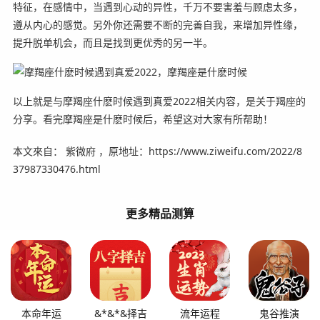
特征，在感情中，当遇到心动的异性，千万不要害羞与顾虑太多，
遵从内心的感觉。另外你还需要不断的完善自我，来增加异性缘，
提升脱单机会，而且是找到更优秀的另一半。
以上就是与摩羯座什麽时候遇到真爱2022相关内容，是关于羯座的
分享。看完摩羯座是什麽时候后，希望这对大家有所帮助！
本文來自： 紫微府 ，原地址：https://www.ziweifu.com/2022/8
37987330476.html
更多精品测算
本命年运
&*&*&择吉
流年运程
鬼谷推演