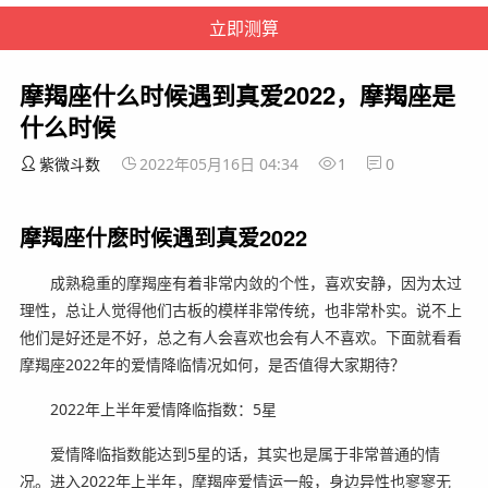
摩羯座什么时候遇到真爱2022，摩羯座是
什么时候
紫微斗数
2022年05月16日 04:34
1
0
摩羯座什麽时候遇到真爱2022
成熟稳重的摩羯座有着非常内敛的个性，喜欢安静，因为太过
理性，总让人觉得他们古板的模样非常传统，也非常朴实。说不上
他们是好还是不好，总之有人会喜欢也会有人不喜欢。下面就看看
摩羯座2022年的爱情降临情况如何，是否值得大家期待？
2022年上半年爱情降临指数：5星
爱情降临指数能达到5星的话，其实也是属于非常普通的情
况。进入2022年上半年，摩羯座爱情运一般，身边异性也寥寥无