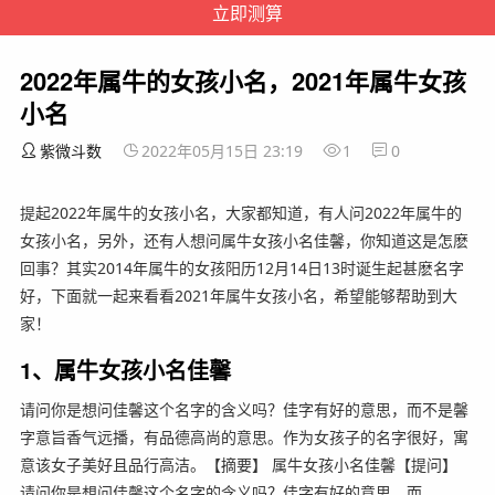
2022年属牛的女孩小名，2021年属牛女孩
小名
紫微斗数
2022年05月15日 23:19
1
0
提起2022年属牛的女孩小名，大家都知道，有人问2022年属牛的
女孩小名，另外，还有人想问属牛女孩小名佳馨，你知道这是怎麽
回事？其实2014年属牛的女孩阳历12月14日13时诞生起甚麽名字
好，下面就一起来看看2021年属牛女孩小名，希望能够帮助到大
家！
1、属牛女孩小名佳馨
请问你是想问佳馨这个名字的含义吗？佳字有好的意思，而不是馨
字意旨香气远播，有品德高尚的意思。作为女孩子的名字很好，寓
意该女子美好且品行高洁。【摘要】 属牛女孩小名佳馨【提问】
请问你是想问佳馨这个名字的含义吗？佳字有好的意思，而…