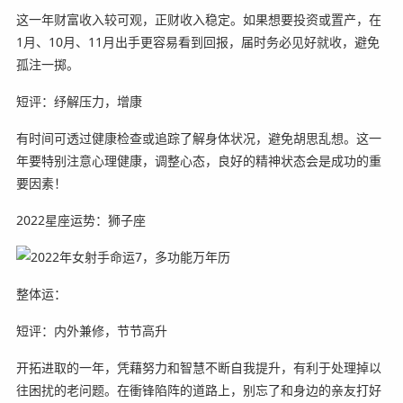
这一年财富收入较可观，正财收入稳定。如果想要投资或置产，在
1月、10月、11月出手更容易看到回报，届时务必见好就收，避免
孤注一掷。
短评：纾解压力，增康
有时间可透过健康检查或追踪了解身体状况，避免胡思乱想。这一
年要特别注意心理健康，调整心态，良好的精神状态会是成功的重
要因素！
2022星座运势：狮子座
整体运：
短评：内外兼修，节节高升
开拓进取的一年，凭藉努力和智慧不断自我提升，有利于处理掉以
往困扰的老问题。在衝锋陷阵的道路上，别忘了和身边的亲友打好