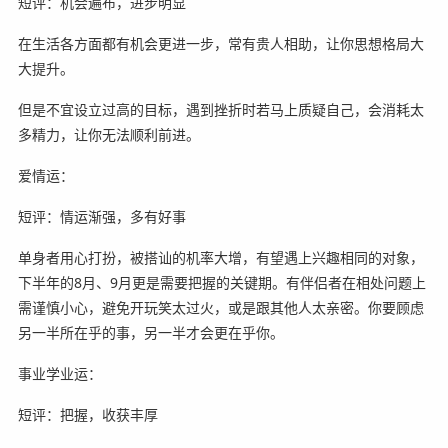
短评：机会遍布，进步明显
在生活各方面都有机会更进一步，常有贵人相助，让你思想格局大
大提升。
但是不宜设立过高的目标，遇到挫折时若马上质疑自己，会消耗太
多精力，让你无法顺利前进。
爱情运：
短评：情运渐强，多有好事
单身者用心打扮，被搭讪的机率大增，有望遇上兴趣相同的对象，
下半年的8月、9月更是需要把握的关键期。有伴侣者在相处问题上
需谨慎小心，避免开玩笑太过火，或是跟其他人太亲密。你要顾虑
另一半所在乎的事，另一半才会更在乎你。
事业学业运：
短评：把握，收获丰厚