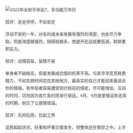
短评：走走停停，不如安定
浮动不安的一年，对名利或未来发展有强烈的渴望，也会尽力争
取。但是渴望越强烈，阻碍就越多，想避开厄运就要低调，默默累
积实力。
短评：动情容易，留情不易
单身者不缺桃花，但是发展成恋情的机率不高。与其寻寻觅觅耗费
精力，不如先把时间花在其他地方，最真实的自己才能迎来最适合
你的情缘。有伴侣者容易遭受到烂桃花的侵扰，尽可能增加、互动
的时间，切勿因为各忙各的而渐行渐远。4月、9月是爱情运势走高
的时期，别忘了让感情增温。
短评：先抑后扬，后起之秀
运势起起伏伏，好事和坏事交错发生，但整体还在掌控之中。上半