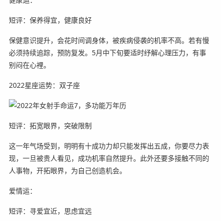
短评：保养得宜，健康良好
保健意识提升，会花时间调身体，被疾病侵袭的机率不高。若有慢
必须持续追踪，预防复发。5月中下旬要适时纾解心理压力，有事
别闷在心裡。
2022星座运势：双子座
短评：拓宽眼界，突破限制
这一年气场受到，明明有十成功力却只能发挥出五成，你要尽力表
现，一旦被贵人看见，成功机率自然提升。此外还要多接触不同的
人事物，开拓眼界，为自己创造机会。
爱情运：
短评：寻爱宜近，思虑宜远