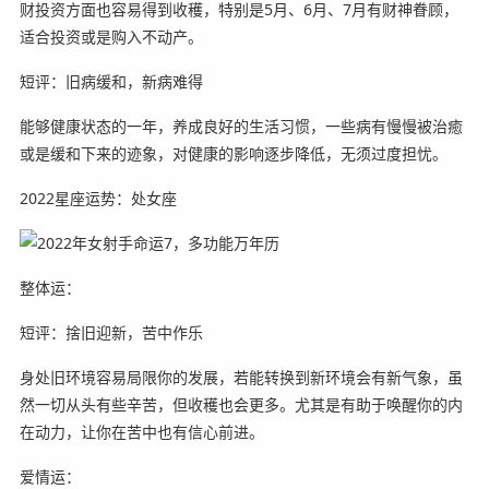
财投资方面也容易得到收穫，特别是5月、6月、7月有财神眷顾，
适合投资或是购入不动产。
短评：旧病缓和，新病难得
能够健康状态的一年，养成良好的生活习惯，一些病有慢慢被治癒
或是缓和下来的迹象，对健康的影响逐步降低，无须过度担忧。
2022星座运势：处女座
整体运：
短评：捨旧迎新，苦中作乐
身处旧环境容易局限你的发展，若能转换到新环境会有新气象，虽
然一切从头有些辛苦，但收穫也会更多。尤其是有助于唤醒你的内
在动力，让你在苦中也有信心前进。
爱情运：