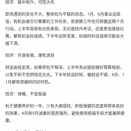
短评：稳中有升，可揽大任
职场遇到的变化不大，整体较为平稳的状态。1月、6月事业运高
涨，有机会被交付重要的工作任务，若想换工作也可把握这两个月
行动。上半年容易有出色表现，无论是校内考试，还是参加晋级比
赛，都有机会好成绩。下半年运势变差，较弱的科目成绩可能会大
幅下滑。
短评：开源有限，理性求财
财运由低走高，如果荷包不够深，上半年务必提前做好预算规划，
以免不知不觉把钱花光光。下半年财运好转，偏财运不错，8月、1
1月都有捞偏财的好时机。
短评：体魄，不宜极端
利于健康养护的一年，少有大病侵扰，积极保健的态度将带来良好
的效果，4月和5月减重的意愿强烈，避免使用极端手段才能兼顾健
康。