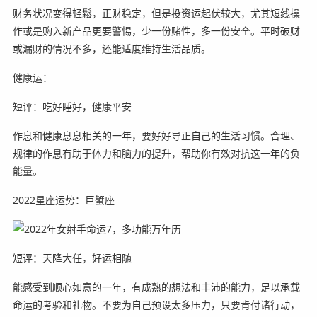
财务状况变得轻鬆，正财稳定，但是投资运起伏较大，尤其短线操
作或是购入新产品更要警惕，少一份赌性，多一份安全。平时破财
或漏财的情况不多，还能适度维持生活品质。
健康运：
短评：吃好睡好，健康平安
作息和健康息息相关的一年，要好好导正自己的生活习惯。合理、
规律的作息有助于体力和脑力的提升，帮助你有效对抗这一年的负
能量。
2022星座运势：巨蟹座
短评：天降大任，好运相随
能感受到顺心如意的一年，有成熟的想法和丰沛的能力，足以承载
命运的考验和礼物。不要为自己预设太多压力，只要肯付诸行动，