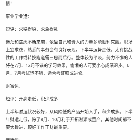
情！
事业学业运：
短评：求稳得稳，求急得乱
迷茫和焦虑不断来袭，依靠自己和贵人的力量多能顺利克服。职场
上宜求稳，熟悉的事务会有良好表现。下半年运势走低，太有挑战
性的工作或转换跑道需三思而后行。整体较为平淡，努力不懈的人
将在7月、12月不错的学习效果，偷懒的人可要小心成绩退步。6
月、7月考试运不错，适合考证照或进修。
财富运：
短评：开高走低，积少成多
上半年财运状况较好，从风险低的产品开始入手，积少成多。下半
年财运走低，除了8月、10月利于开拓财源或置产，其他时间都不
要太躁进，顾好工作正财最重要。
健康运：