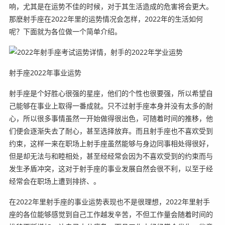
响，尤其是在运势不佳的时候，对于其生活造成的危害将会更大。
那麽射手座在2022年里的运势情况会怎样，2022年的生活如何
呢？下面就为各位做一个简单介绍。
射手座2022年事业运势
射手座是个好胜心很强的星座，他们的个性也很要强，所以希望自
己能够在事业上取得一番成就。只不过射手座本身并没有太多的耐
心，所以很多事情虽然一开始做得很出色，可随着时间的推移，他
们便会逐渐失去了耐心，甚至选择放弃。而且射手座也不喜欢受到
约束，这样一来在职场上射手座虽然能够与身边同事相处得很好，
但是却无法与和睦相处，甚至经经常会因为不喜欢受到的约束而与
发生矛盾冲突，这对于射手座的事业发展自然会很不利，以至于经
经常会在职场上遭到排挤、。
在2022年里射手座的事业运势表现也不是很理想，2022年里射手
座的各位能够感觉到自己工作越发辛苦，不但工作量会随着时间的