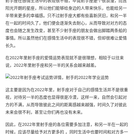
射手座在感情生活中的表现很不错，毕竟射手座是个很浪漫，而且
阳光开朗的星座，所以他们能够给身边的人带来快乐，也能给另一
半带来更多的幸福感。只不过射手座大都有些喜新厌旧，和另一半
在一起的时间久了，他们便会逐渐失去耐心，从而导致对对方的态
度也会随之发生改变，甚至不少射手座的朋友会做出脚踏两条船的
事情。所以虽然他们在感情生活中的表现很不错，但却很难让爱情
长久。
在2022年里射手座的爱情运势表现就不是很理想，相较于以往来
说，2022年里射手座和另一半的关系会越来越差。
这主要是因为在2022年里，射手座对于自己的感情生活并不是很重
视，对待另一半的态度也显得很是冷漠，这样一来，自然会引起对
方的不满，从而导致彼此之间的距离感越来越强，时间久了对彼此
未来会很不利，甚至让你们再也没有未来。
因此，在2022年里射手座的各位需要多加注意，和另一半在一起的
时候，应该尽量给予对方更多的 ，同时生活中也要时间和对方多一