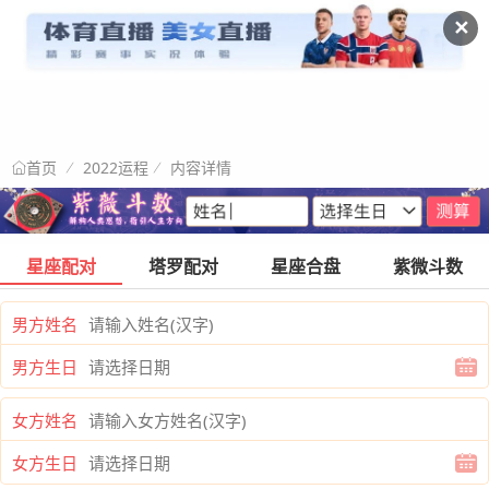
✕
2022运程
内容详情
首页
星座配对
塔罗配对
星座合盘
紫微斗数
男方姓名
男方生日
女方姓名
女方生日