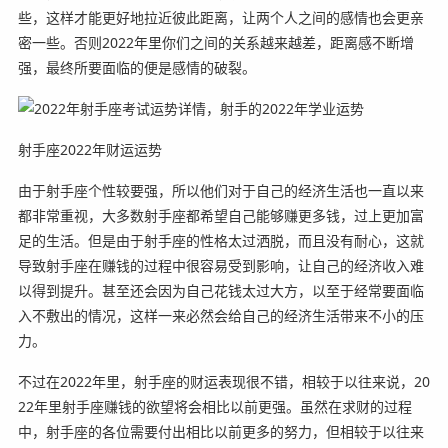
些，这样才能更好地拉近彼此距离，让两个人之间的感情也会更亲
密一些。否则2022年里你们之间的关系越来越差，距离感不断增
强，最终所要面临的便是感情的破裂。
射手座2022年财运运势
由于射手座个性较要强，所以他们对于自己的经济生活也一直以来
都非常重视，大多数射手座都希望自己能够赚更多钱，过上更加富
足的生活。但是由于射手座的性格太过洒脱，而且没有耐心，这就
导致射手座在赚钱的过程中很容易受到影响，让自己的经济收入难
以得到提升。甚至还会因为自己花钱太过大方，以至于经常要面临
入不敷出的情况，这样一来必然会给自己的经济生活带来不小的压
力。
不过在2022年里，射手座的财运表现很不错，相较于以往来说，20
22年里射手座赚钱的欲望将会相比以前更强。虽然在求财的过程
中，射手座的各位需要付出相比以前更多的努力，但相较于以往来