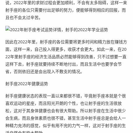
说，2022年里的求财过程会更加顺利，不会有太多阻碍，这样一来
射手座的各位只需要付出足够的努力，便能够得到相应的回报，而
且也不会太过辛苦。
因此在2022年里，射手座的各位需要将更多时间和精力放在赚钱方
面，这样一来，自己投入得更多，收获才会更大。如此一来，在20
22年里射手座的经济生活品质必然能够得到改善，只不过想要一直
这样下去，射手座就要持续不断地付出，而且生活中也要学会节
省，否则依旧还是会出现入不敷支的情况。
射手座2022年健康运势
射手座健康状态的表现一直以来都很不错，毕竟射手座本就是个很
喜欢运动的星座，而且阳光开朗的个性，也让射手座的生活很放
松，这对于其身体健康也会有很大帮助。所以射手座在生活中很少
会生病，而且身体素质也很不错，甚至生活中射手座总是会给人一
种精力充沛的感觉，似乎有用不完的力气一样，这对于射手座的生
活自然会有极大帮助。