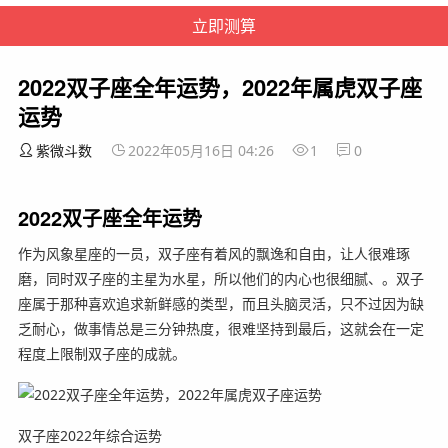
2022双子座全年运势，2022年属虎双子座
运势
紫微斗数
2022年05月16日 04:26
1
0
2022双子座全年运势
作为风象星座的一员，双子座有着风的飘逸和自由，让人很难琢
磨，同时双子座的主星为水星，所以他们的内心也很细腻、。双子
座属于那种喜欢追求新鲜感的类型，而且头脑灵活，只不过因为缺
乏耐心，做事情总是三分钟热度，很难坚持到最后，这就会在一定
程度上限制双子座的成就。
双子座2022年综合运势