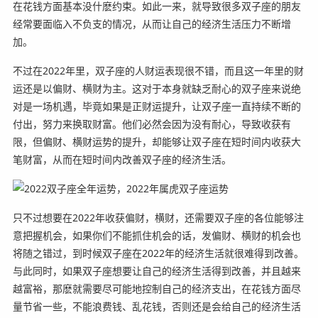
在花钱方面基本没什麽约束。如此一来，就导致很多双子座的朋友
经常要面临入不负支的情况，从而让自己的经济生活压力不断增
加。
不过在2022年里，双子座的人财运表现很不错，而且这一年里的财
运还是以偏财、横财为主。这对于本身就缺乏耐心的双子座来说绝
对是一场机遇，毕竟如果是正财运提升，让双子座一直持续不断的
付出，努力来换取财富。他们必然会因为没有耐心，导致收获有
限，但偏财、横财运势的提升，却能够让双子座在短时间内收获大
笔财富，从而在短时间内改善双子座的经济生活。
只不过想要在2022年收获偏财，横财，还需要双子座的各位能够注
意把握机会，如果你们不能抓住机会的话，发偏财、横财的机会也
将随之错过，到时候双子座在2022年的经济生活就很难得到改善。
与此同时，如果双子座想要让自己的经济生活得到改善，并且越来
越富裕，那麽就需要尽可能地控制自己的经济支出，在花钱方面尽
量节省一些，不能浪费钱、乱花钱，否则还是会给自己的经济生活