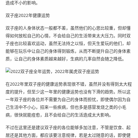
造成不小的影响。
双子座2022年健康运势
双子座的人身体状态一般都不差，虽然他们的心思比较重，但却懂
得如何放松自己的心情，不会给自己的生活带来太大压力。同时双
子座也比较喜欢运动，虽然无法持之以恒，但天生爱玩的他们，却
能够在玩乐中让自己的身体得到锻炼，从而不断提升自己的身体素
质，让自己的身体素质越来越好，生病的几率自然会随之降低。
在2022年里双子座的健康运势表现很不错，虽然并没有得到太大程
度的提升，但至少这一年里的健康运势也没有下滑的趋势。所以这
一年双子座的各位并不需要为自己的身体而担忧，即使偶尔因为自
己生活中不小心，招来一些疾病，但也多是感冒发烧之类的小毛
病，很快就能痊愈，且不会给自己的生活造成太大影响。
不过在这里还是建议双子座的各位能够多加注意，不管是饮食、起
居还是其他方面，都应该要注意规律，若是太过随意的话，即使健