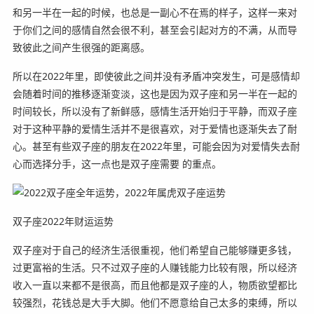
和另一半在一起的时候，也总是一副心不在焉的样子，这样一来对
于你们之间的感情自然会很不利，甚至会引起对方的不满，从而导
致彼此之间产生很强的距离感。
所以在2022年里，即使彼此之间并没有矛盾冲突发生，可是感情却
会随着时间的推移逐渐变淡，这也是因为双子座和另一半在一起的
时间较长，所以没有了新鲜感，感情生活开始归于平静，而双子座
对于这种平静的爱情生活并不是很喜欢，对于爱情也逐渐失去了耐
心。甚至有些双子座的朋友在2022年里，可能会因为对爱情失去耐
心而选择分手，这一点也是双子座需要 的重点。
双子座2022年财运运势
双子座对于自己的经济生活很重视，他们希望自己能够赚更多钱，
过更富裕的生活。只不过双子座的人赚钱能力比较有限，所以经济
收入一直以来都不是很高，而且他都是双子座的人，物质欲望都比
较强烈，花钱总是大手大脚。他们不愿意给自己太多的束缚，所以