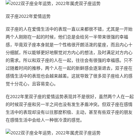
双子座2022年爱情运势
双子座的人在爱情生活中的表现一直以来都很不错，尤其是一开始
两个人刚刚在一起的时候，他们总是会给另一半带来很强的幸福
感，毕竟双子座本身就是一个性格很开朗活泼的星座，而且内心十
分细腻，所以能够更好地察觉对方内心的想法，及时满足对方内心
的需求。所以和双子座的人在一起，往往会有很强的幸福感。只不
过随着时间的推移，两个人在一起的新鲜感会逐渐退去，双子座在
感情生活中的表现也会越来越差。这就导致了很多双子座给人的感
觉十分花心，且容易变心。
在2022年里双子座的爱情运势表现并不是很好，虽然两个人在一起
的时候双子座和另一半之间也没有发生矛盾冲突。但双子座在感情
生活中的表现却没有以往那麽积极、主动，甚至有些双子座的朋友
在感情生活中会给人一种很冷漠的感觉。