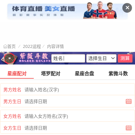
✕
2022运程
内容详情
首页
星座配对
塔罗配对
星座合盘
紫微斗数
男方姓名
男方生日
女方姓名
女方生日