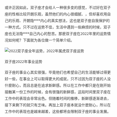
或许正因如此，双子座才会给人一种很多变的感觉，不过好在双子
座的性格比较开朗乐观，虽然他们的内心很细腻、，但却喜欢用自
己的乐观、开朗隐***内心的真实想法，这也是双子座自我保护的
一种方式。只不过在运势不佳，生活中遇到一些麻烦的时候，双子
座也无法隐***自己内心的愁苦。那麽双子座在2022年里的运势情
况如何呢？下面就为各位做一个简单介绍。
双子座2022年事业运势
双子座的事业心其实很强，毕竟他们也希望自己的生活能够过得更
好一些，在事业上可以取得更大的成就，只不过因为双子座的人没
什麽耐心，而且总是在追求新鲜感。所以在工作中都只是在刚开始
接触某一份工作的时候，会有很强的新鲜感，这段时间里双子座在
工作中的表现会非常出色。但随着时间的推移，新鲜感逐渐退去，
接下来剩下的就只有乏味。再加上双子座本就没什麽耐心，所以在
工作中的表现也是越来越差，这些都将会限制双子座的事业发展。