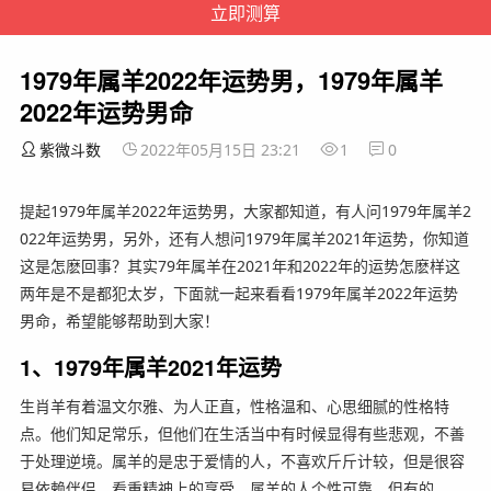
1979年属羊2022年运势男，1979年属羊
2022年运势男命
紫微斗数
2022年05月15日 23:21
1
0
提起1979年属羊2022年运势男，大家都知道，有人问1979年属羊2
022年运势男，另外，还有人想问1979年属羊2021年运势，你知道
这是怎麽回事？其实79年属羊在2021年和2022年的运势怎麽样这
两年是不是都犯太岁，下面就一起来看看1979年属羊2022年运势
男命，希望能够帮助到大家！
1、1979年属羊2021年运势
生肖羊有着温文尔雅、为人正直，性格温和、心思细腻的性格特
点。他们知足常乐，但他们在生活当中有时候显得有些悲观，不善
于处理逆境。属羊的是忠于爱情的人，不喜欢斤斤计较，但是很容
易依赖伴侣，看重精神上的享受。属羊的人个性可靠，但有的…