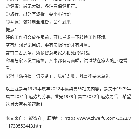
◎健康：尚无大碍，多注意保健即可。
◎旅行：出外有波折，要小心行动。
◎考运：做好周全准备，会有到来…
提点：
好的工作机会放在眼前，可以考虑一下转换工作环境。
空有理想是无用的，要有实际行动才有胜算。
常有口舌之争，须多留意与家人相处的情绪。
容易与家人发生磨擦，凡事都有两面睇，试试站在家人的那边看
看。
记得「满招损，谦受益」，见好即收，凡事不要太急进。
以上就是与1979年属羊2022年运势男命相关内容，是关于1979年
属羊2021年运势的分享。看完1979年属羊2022年运势男后，希望
这对大家有所帮助！
本文來自： 紫微府 ，原地址：https://www.ziweifu.com/2022/7
11730553443.html