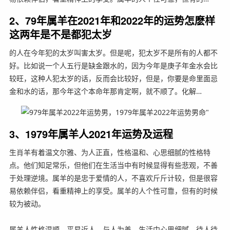
2、79年属羊在2021年和2022年的运势怎麽样
这两年是不是都犯太岁
的人在今年犯的太岁叫害太岁。但是呢，犯太岁不是所有的人都不
好。比如说一个人五行是缺金跟水的，因为今年是庚子年金水会比
较旺，这种人犯太岁的话，反而会比较好，但是，你要是命里面忌
金和水的话，那今年这个本命年那肯定啊，就不顺了。化解…
3、1979年属羊人2021年运势及运程
生肖羊有着温文尔雅、为人正直，性格温和、心思细腻的性格特
点。他们知足常乐，但他们在生活当中有时候显得有些悲观，不善
于处理逆境。属羊的是忠于爱情的人，不喜欢斤斤计较，但是很容
易依赖伴侣，看重精神上的享受。属羊的人个性可靠，但有的时候
较为被动。
属羊人性格温顺，平易近人，与人为善。生活中心思细腻，待人待