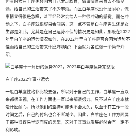
但有时候白羊座也会因为自己太过耿直，做事情直来直去不懂变
通，给自己的生活带来了不少麻烦。而且白羊座也没什麽耐心，做
事情显得很是急躁，甚至经经常会给人一种很冲动的感觉。而在冲
动之下，白羊座就很容易会闯祸，这一点不管是白羊座男生还是女
生都是如此，尤其是在自己运势不佳的情况更是如此，那麽在2022
年里白羊座的运势情况如何，在2022年里白羊座是否会因为运势不
佳而给自己的生活带来什麽麻烦呢？下面就为各位做一个简单介
绍。
白羊座2022年事业运势
一般白羊座性格都比较要强，所以对于自己的工作，白羊座一直以
来都很重视，在工作方面也一直以来都很努力。只不过白羊座本就
没什麽耐心，所以他们的坚持可能也不会太久，以至于在工作一段
时间之后，自己的付出也会不断减少。因此，白羊座在工作方面属
于那种很容易半途而废的类型，这对于其事业发展必然会有一定不
利影响。