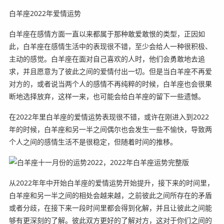
白羊座2022年爱情运势
白羊座在感情方面一直以来都属于那种敢爱敢恨的类型，正因如
此，白羊座在感情生活中的表现很不错，至少会给人一种很积极、
主动的感觉。白羊座在面对自己喜欢的人时，他们会勇敢地去追
求，并且愿意为了彼此之间的爱情付出一切。但是当白羊座不再爱
对方的，或者说当两个人的感情不再纯粹的时候，白羊座也会很果
断地选择放弃，这样一来，也可能会给白羊座的留下一些遗憾。
在2022年里白羊座的爱情运势表现很不错，或许在刚进入到2022
年的时候，白羊座和另一半之间偶尔也会发生一些不愉快，导致两
个人之间的感情生活不是很稳定，但随着时间的推移。
从2022年年中开始白羊座的爱情运势开始提升，接下来的时间里，
白羊座和另一半之间的相处会越来越，之前彼此之间所存在的矛盾
或者分歧，在接下来一段时间里都会得到化解，并且让彼此之间能
够有更深刻的了解。彼此双方更好的了解对方，这对于你们之间的