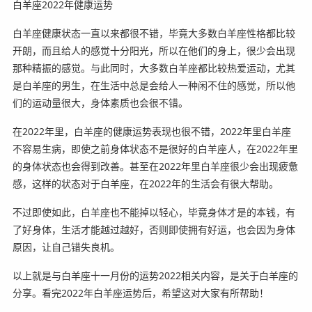
白羊座2022年健康运势
白羊座健康状态一直以来都很不错，毕竟大多数白羊座性格都比较
开朗，而且给人的感觉十分阳光，所以在他们的身上，很少会出现
那种精振的感觉。与此同时，大多数白羊座都比较热爱运动，尤其
是白羊座的男生，在生活中总是会给人一种闲不住的感觉，所以他
们的运动量很大，身体素质也会很不错。
在2022年里，白羊座的健康运势表现也很不错，2022年里白羊座
不容易生病，即使之前身体状态不是很好的白羊座人，在2022年里
的身体状态也会得到改善。甚至在2022年里白羊座很少会出现疲惫
感，这样的状态对于白羊座，在2022年的生活会有很大帮助。
不过即使如此，白羊座也不能掉以轻心，毕竟身体才是的本钱，有
了好身体，生活才能越过越好，否则即使拥有好运，也会因为身体
原因，让自己错失良机。
以上就是与白羊座十一月份的运势2022相关内容，是关于白羊座的
分享。看完2022年白羊座运势后，希望这对大家有所帮助！