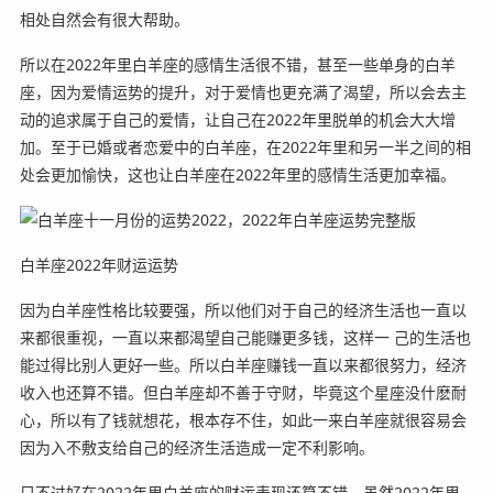
相处自然会有很大帮助。
所以在2022年里白羊座的感情生活很不错，甚至一些单身的白羊
座，因为爱情运势的提升，对于爱情也更充满了渴望，所以会去主
动的追求属于自己的爱情，让自己在2022年里脱单的机会大大增
加。至于已婚或者恋爱中的白羊座，在2022年里和另一半之间的相
处会更加愉快，这也让白羊座在2022年里的感情生活更加幸福。
白羊座2022年财运运势
因为白羊座性格比较要强，所以他们对于自己的经济生活也一直以
来都很重视，一直以来都渴望自己能赚更多钱，这样一 己的生活也
能过得比别人更好一些。所以白羊座赚钱一直以来都很努力，经济
收入也还算不错。但白羊座却不善于守财，毕竟这个星座没什麽耐
心，所以有了钱就想花，根本存不住，如此一来白羊座就很容易会
因为入不敷支给自己的经济生活造成一定不利影响。
只不过好在2022年里白羊座的财运表现还算不错，虽然2022年里