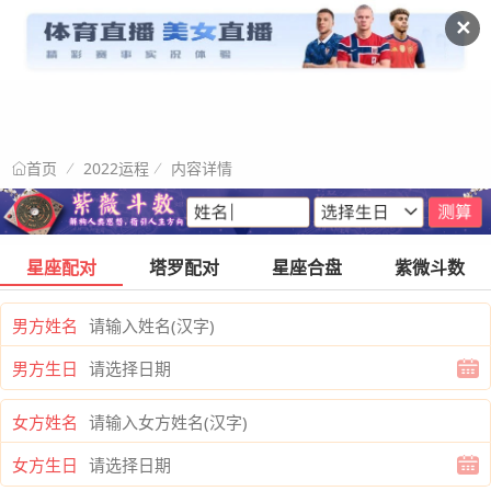
✕
2022运程
内容详情
首页
星座配对
塔罗配对
星座合盘
紫微斗数
男方姓名
男方生日
女方姓名
女方生日