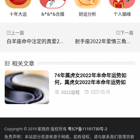
十年大运
&*&*&合婚
财运分析
个人姻缘
上一篇
下一篇
白羊座命中注定的真爱2022，白羊座爱情2022
射手座2022年爱情三角恋，射手座2022 年运势
相关文章
74年属虎女2022年本命年运势如
何，属虎女2022年本命年运势如
何？
2022-05-16
2022运程
Copyright © 2019 紫微府 版权所有
粤ICP备11101730号-2
免责声明：本站部分资源来源于网络，如有侵权，请与联系我们管理员联