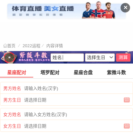
✕
2022运程
内容详情
首页
星座配对
塔罗配对
星座合盘
紫微斗数
男方姓名
男方生日
女方姓名
女方生日