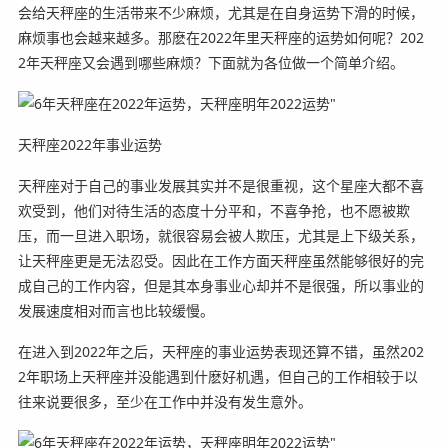
会给天秤座的生活带来不少麻烦，尤其是在自身运势下滑的时候，
麻烦事也会越来越多。那麽在2022年里天秤座的运势如何呢？202
2年天秤座又会遇到哪些麻烦？下面就为各位做一个简单介绍。
天秤座2022年事业运势
天秤座对于自己的事业发展其实并不是很重视，这个星座大都不喜
欢受到，他们对待生活的态度十分平和，不喜争抢，也不愿被欺
压，而一旦进入职场，就很容易会被人欺压，尤其是上下级关系，
让天秤座更是无法忍受。因此在工作方面天秤座虽然能够很好的完
成自己的工作内容，但是其本身事业心却并不是很强，所以事业的
发展速度相对而言也比较缓慢。
在进入到2022年之后，天秤座的事业运势表现还算不错，虽然202
2年职场上天秤座并没能遇到什麽好机遇，但自己的工作相较于以
往来说要很多，至少在工作中并没有发生意外。