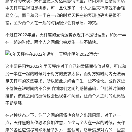
麽不好的表现，天秤座便会对这段感情失望，正因如此在感情生活
中天秤座显得很是挑剔，可一旦认定了一个人之后天秤座就不会轻
易变心，而且和另一半在一起的时候天秤座的表现也确实是很不
错，至少两个人在一起的时候很少会有矛盾、冲突。
不过在2022年里，天秤座的爱情运势表现并不是很理想，和另一半
在一起的时候。两个人之间偶尔会发生一些不愉快。
这主要是因为2022年里天秤座对于自己的爱情期待值过高，所以和
另一半在一起的时候对于对方的要求太多，而对方短时间内无法满
足天秤座的这些要求，所以彼此之间会产生一些不愉快。或许这些
不愉快在短时间内不会影响到你们之间的感情基础，但随着时间的
推移，彼此之间的感情也会出现各种问题，让两个人之间的距离感
不断增强。
在这种状态之下，你们之间的感情也会随之出现问题，对于这一
点，天秤座的各位必须多加注意，至少两个人在一起的时候，天秤
座的各位应该尽可能地给予对方一些认可，尽量满足对方的一些需