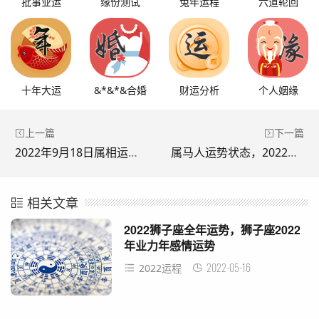
批事业运
缘份测试
兔年运程
六道轮回
十年大运
&*&*&合婚
财运分析
个人姻缘
上一篇
下一篇
2022年9月18日属相运势与特吉生肖
属马人运势状态，2022年属马人的全年运势
相关文章
2022狮子座全年运势，狮子座2022
年业力年感情运势
2022-05-16
2022运程