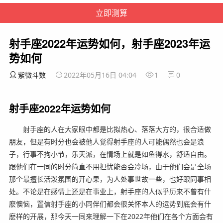
射手座2022年运势如何，射手座2023年运
势如何
紫微斗数
2022年05月16日 04:04
1
0
射手座2022年运势如何
射手座的人在大家眼中都是比拟热心、落落大方的，很合适做
朋友，但是有时分也会被他人觉得射手座的人可能偶然也会是浪
子，行事不拘小节，乐天派，在情场上就是如鱼得水，舒适自由。
跟他们在一同的时分简直不用担忧能否会冷场，由于他们会是全场
那个最擅长活泼氛围的开心果，为人处事世故一些，也好跟同事相
处。不论是在感情上还是在事业上，射手座的人似乎历来不曾有什
麽懊恼，置信射手座的小同伴们都会很关怀本人的运势到底会有什
麽样的开展，那今天一同来理解一下在2022年他们在各个方面会有