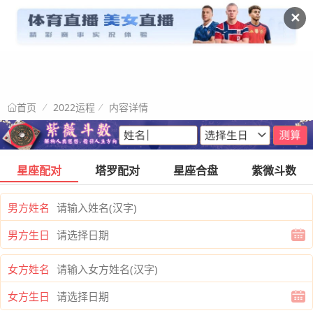
✕
2022运程
内容详情
首页
星座配对
塔罗配对
星座合盘
紫微斗数
男方姓名
男方生日
女方姓名
女方生日