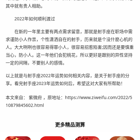
其中就有贵人相助。
2022年如何顺利渡过
在新的一年里主要有两点需求留意，那就是射手座在职场中需
求谨防小人作祟，个性潇洒自在的射手，历来就是个没什麽心机的
人。大大咧咧也很容易得罪小人，很容易招惹陷害;因而还是要慎重
当心，防小人。这一年他们会犯桃花，所以更好是跟别的异性坚持
一定的间隔，不要别人的感情。
以上就是与射手座2022年运势如何相关内容，是关于射手座的分
享。看完射手座2023年运势如何后，希望这对大家有所帮助！
本文來自： 紫微府 ，原地址：https://www.ziweifu.com/2022/5
10879845602.html
更多精品测算