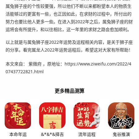
属兔狮子座的个性较要强，所以他们不断以来都盼望本人的物质生
活能够过的更富有一些，也正因如此，在求财的过程中，所付出的
努力也要比他人更多一些。在进入到2022年之后，属兔狮子座的财
运将会有所提升，和以往相比，这一年里的求财之路会愈加顺利。
以上就是与属兔狮子座2022年运势及运程相关内容，是关于狮子座
的分享。看完属龙人2022年运势运程后，希望这对大家有所帮助！
本文來自： 紫微府 ，原地址：https://www.ziweifu.com/2022/4
07437722821.html
更多精品测算
本命年运
&*&*&择吉
流年运程
鬼谷推演