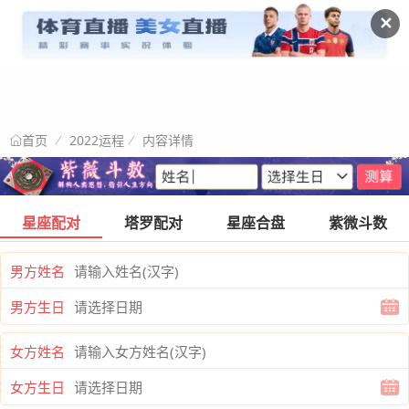
✕
2022运程
内容详情
首页
星座配对
塔罗配对
星座合盘
紫微斗数
男方姓名
男方生日
女方姓名
女方生日