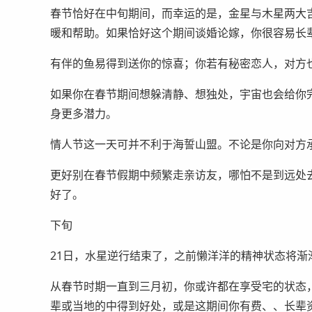
春节恰好在中旬期间，而幸运的是，金星与木星两大
暖和帮助。如果恰好这个期间谈婚论嫁，你很容易长
有伴的鱼易得到送你的惊喜；你若有秘密恋人，对方也
如果你在春节期间想躲清静、想独处，宇宙也会给你
身更多潜力。
情人节这一天可并不利于海誓山盟。不论是你向对方
更好别在春节假期中频繁走亲访友，哪怕不是到远处
好了。
下旬
21日，水星逆行结束了，之前懒洋洋的精神状态将渐
从春节时期一直到三月初，你或许都在享受宅的状态
辈或当地的中得到好处，或是这期间你有费、、长辈