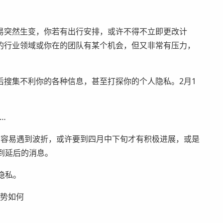
易突然生变，你若有出行安排，或许不得不立即更改计
的行业领域或你在的团队有某个机会，但又非常有压力，
后搜集不利你的各种信息，甚至打探你的个人隐私。2月1
…
，容易遇到波折，或许要到四月中下旬才有积极进展，或是
到延后的消息。
隐私。