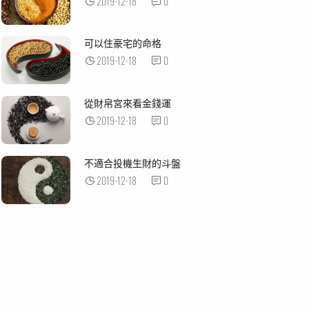
2019-12-18
0
可以住豪宅的命格
2019-12-18
0
從財帛宮來看金錢運
2019-12-18
0
不適合投機生財的斗盤
2019-12-18
0