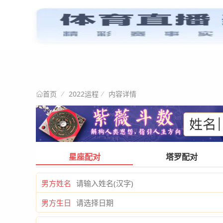
星情阐述
首页
2022运程
内容详情
首页
星座配对
塔罗配对
男方姓名
男方生日