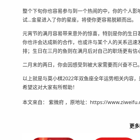
整个下旬你也容易参与到一个热闹的中，你的个人影
试…金星进入了你的星座，将使你更容易脱颖而出。
元宵节的满月容易带来意外的惊喜，特别是你的生日
你也许会达成新的合作，也或许与某个人的关系迅速
排；生日在三月的鱼则在满月后对自己的职场更有信
二月末的两日，你会因感受到被大家需要而兴奋不已
以上就是与莫小棋2022年双鱼座全年运势相关内容，
希望这对大家有所帮助！
本文來自： 紫微府 ，原地址：https://www.ziweifu.com
更多