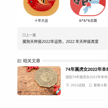
十年大运
&*&*&合婚
上一篇
属狗天秤座2022年运势，2022 年天秤座真爱
相关文章
74年属虎女2022年
提起74年属虎女2022年本
2022运程
紫微斗数