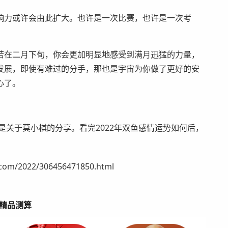
响力或许会由此扩大。也许是一次比赛，也许是一次考
若在二月下旬，你会更加明显地感受到满月迅猛的力量，
发展，即使有难过的分手，那也是宇宙为你做了更好的安
心了。
。
是关于莫小棋的分享。看完2022年双鱼感情运势如何后，
/2022/306456471850.html
精品测算