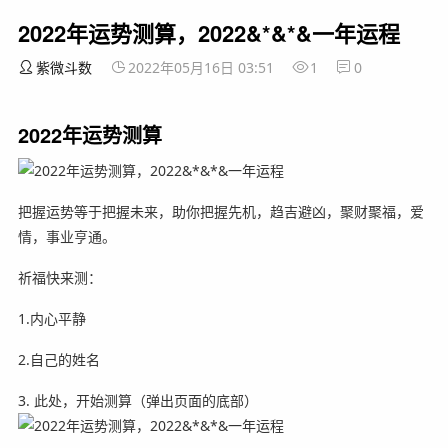
2022年运势测算，2022&*&*&一年运程
紫微斗数
2022年05月16日 03:51
1
0
2022年运势测算
把握运势等于把握未来，助你把握先机，趋吉避凶，聚财聚福，爱
情，事业亨通。
祈福快来测：
1.内心平静
2.自己的姓名
3. 此处，开始测算（弹出页面的底部）