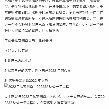
水瓶座是个思想很活跃的星座，并且在生活中的水瓶座，能言善
辩，是个特别会说话的星座，在许多情况下，想要套路水瓶座，基
本是很难做到的。水瓶座的思想活跃机灵，尽管有时分对一件工作
的新鲜感没有那麽多，不过水瓶座的思想历来都特别机灵，并且也
是一个不会轻易泄漏自己真正想法的星座，在生活中，也是一个很
难让人捉摸清楚的星座，让人猜不透。
年初最适宜测算运势！此时最强！
接好运，快来测：
1-让自己内心平静
2-默着自己的名字，许下自己2022 年的心愿
3- 这里开始测算2022 年运势
以上就是与2022年运势测算相关内容，是关于星座的分享。看完20
22&*&*&一年运程后，希望这对大家有所帮助！