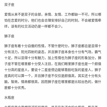
双子座
爱情从来不是双子的全部，亲情、友情、工作都缺一不可，所以哪
怕在恋爱的时分，他们也会合理安排好自己的时刻，不会被爱情牵
绊，该有的社交活动仍是一样都不会少。
狮子座
狮子座有着十分自傲的性情，不管什麽时分，狮子座都总是显得十
分有活力，阳光四射的姿态，并且狮子座本身也十分有气场，霸气
十足，所以显得十分有魅力，加上性情也为狮子座的形象加分，狮
子座不管在哪里都十分受人注目，在我们眼里狮子座也是一个颜值
十分高的星座人，要说十二星座傍边能够靠脸吃饭的星座人，狮子
座真的可以算一个，并且狮子座不仅仅是颜值高，其实还十分有头
脑，智商，情商都很高，因而狮子座在哪里都是比较出色的，做什
麽都十分优秀。
水瓶座