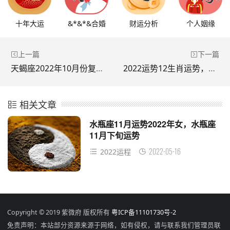
十年大运
&*&*&合婚
财运分析
个人姻缘
上一篇
下一篇
天蝎座2022年10月份复合，天蝎座女运势
2022运势12生肖运势，2023年运势12生肖运势详解
相关文章
水瓶座11月运势2022年女，水瓶座
11月下旬运势
2022-05-16
2022运程
Copyright © 2019 紫微府 版权所有
粤ICP备11101730号-2
免责声明：本站部分资源来源于网络，如有侵权，请与联系我们管理员联