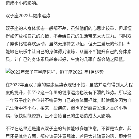
造成不小的影响。
双子座2022年健康运势
双子座的人身体状态一般都不差，虽然他们的心思比较重，但却懂
得如何放松自己的心情，不会给自己的生活带来太大压力。同时双
子座也比较喜欢运动，虽然无法持之以恒，但天生爱玩的他们，却
能够在玩乐中让自己的身体得到锻炼，从而不断提升自己的身体素
质，让自己的身体素质越来越好，生病的几率自然会随之降低。
在2022年里双子座的健康运势表现很不错，虽然并没有得到太大程
度的提升，但至少这一年里的健康运势也没有下滑的趋势。所以这
一年双子座的各位并不需要为自己的身体而担忧，即使偶尔因为自
己生活中不小心，招来一些疾病，但也多是感冒发烧之类的小毛
病，很快就能痊愈，且不会给自己的生活造成太大影响。
不过在这里还是建议双子座的各位能够多加注意，不管是饮食、起
居还是其他方面，都应该要注意规律，若是太过随意的话，即使健