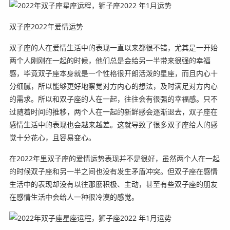
双子座2022年爱情运势
双子座的人在爱情生活中的表现一直以来都很不错，尤其是一开始
两个人刚刚在一起的时候，他们总是会给另一半带来很强的幸福
感，毕竟双子座本身就是一个性格很开朗活泼的星座，而且内心十
分细腻，所以能够更好地察觉对方内心的想法，及时满足对方内心
的需求。所以和双子座的人在一起，往往会有很强的幸福感。只不
过随着时间的推移，两个人在一起的新鲜感会逐渐退去，双子座在
感情生活中的表现也会越来越差。这就导致了很多双子座给人的感
觉十分花心，且容易变心。
在2022年里双子座的爱情运势表现并不是很好，虽然两个人在一起
的时候双子座和另一半之间也没有发生矛盾冲突。但双子座在感情
生活中的表现却没有以往那麽积极、主动，甚至有些双子座的朋友
在感情生活中会给人一种很冷漠的感觉。