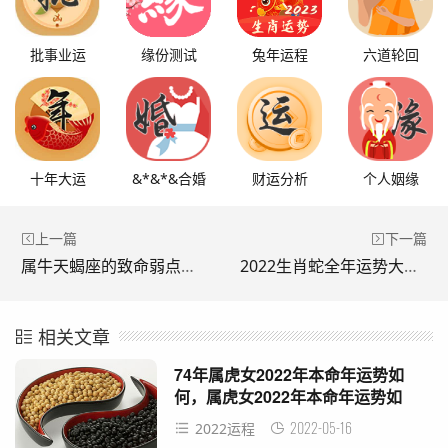
批事业运
缘份测试
兔年运程
六道轮回
十年大运
&*&*&合婚
财运分析
个人姻缘
上一篇
下一篇
属牛天蝎座的致命弱点，天蝎座优点和缺点
2022生肖蛇全年运势大全，2022年运势12生肖运势详解
相关文章
74年属虎女2022年本命年运势如
何，属虎女2022年本命年运势如
何？
2022-05-16
2022运程