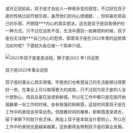
或许正因如此，双子座才会给人一种很多变的感觉，不过好在双子
座的性格比较开朗乐观，虽然他们的内心很细腻、，但却喜欢用自
己的乐观、开朗隐***内心的真实想法，这也是双子座自我保护的
一种方式。只不过在运势不佳，生活中遇到一些麻烦的时候，双子
座也无法隐***自己内心的愁苦。那麽双子座在2022年里的运势情
况如何呢？下面就为各位做一个简单介绍。
双子座2022年事业运势
双子座的事业心其实很强，毕竟他们也希望自己的生活能够过得更
好一些，在事业上可以取得更大的成就，只不过因为双子座的人没
什麽耐心，而且总是在追求新鲜感。所以在工作中都只是在刚开始
接触某一份工作的时候，会有很强的新鲜感，这段时间里双子座在
工作中的表现会非常出色。但随着时间的推移，新鲜感逐渐退去，
接下来剩下的就只有乏味。再加上双子座本就没什麽耐心，所以在
工作中的表现也是越来越差，这些都将会限制双子座的事业发展。