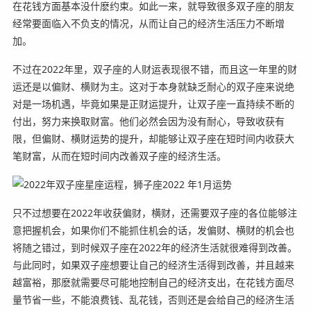
在花钱方面基本没什麽约束。如此一来，就导致很多双子座的朋友
经常要面临入不负支的情况，从而让自己的经济生活压力不断增
加。
不过在2022年里，双子座的人财运表现很不错，而且这一年里的财
运还是以偏财、横财为主。这对于本身就缺乏耐心的双子座来说绝
对是一场机遇，毕竟如果是正财运提升，让双子座一直持续不断的
付出，努力来换取财富。他们必然会因为没有耐心，导致收获有
限，但偏财、横财运势的提升，却能够让双子座在短时间内收获大
笔财富，从而在短时间内改善双子座的经济生活。
只不过想要在2022年收获偏财，横财，还需要双子座的各位能够注
意把握机会，如果你们不能抓住机会的话，发偏财、横财的机会也
将随之错过，到时候双子座在2022年的经济生活就很难得到改善。
与此同时，如果双子座想要让自己的经济生活得到改善，并且越来
越富裕，那麽就需要尽可能地控制自己的经济支出，在花钱方面尽
量节省一些，不能浪费钱、乱花钱，否则还是会给自己的经济生活