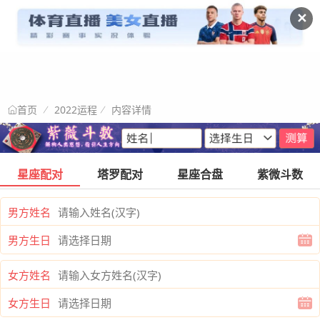
✕
2022运程
内容详情
首页
星座配对
塔罗配对
星座合盘
紫微斗数
男方姓名
男方生日
女方姓名
女方生日