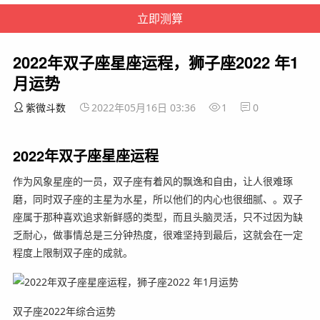
2022年双子座星座运程，狮子座2022 年1
月运势
紫微斗数
2022年05月16日 03:36
1
0
2022年双子座星座运程
作为风象星座的一员，双子座有着风的飘逸和自由，让人很难琢
磨，同时双子座的主星为水星，所以他们的内心也很细腻、。双子
座属于那种喜欢追求新鲜感的类型，而且头脑灵活，只不过因为缺
乏耐心，做事情总是三分钟热度，很难坚持到最后，这就会在一定
程度上限制双子座的成就。
双子座2022年综合运势