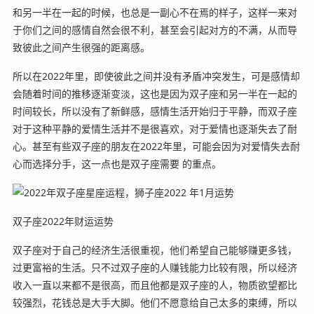
和另一半在一起的时候，也总是一副心不在焉的样子，这样一来对
于你们之间的感情自然会很不利，甚至会引起对方的不满，从而导
致彼此之间产生很强的距离感。
所以在2022年里，即使彼此之间并没有矛盾冲突发生，可是感情却
会随着时间的推移逐渐变淡，这也是因为双子座和另一半在一起的
时间较长，所以没有了新鲜感，感情生活开始归于平静，而双子座
对于这种平静的爱情生活并不是很喜欢，对于爱情也逐渐失去了耐
心。甚至有些双子座的朋友在2022年里，可能会因为对爱情失去耐
心而选择分手，这一点也是双子座需要 的重点。
双子座2022年财运运势
双子座对于自己的经济生活很重视，他们希望自己能够赚更多钱，
过更富裕的生活。只不过双子座的人赚钱能力比较有限，所以经济
收入一直以来都不是很高，而且他都是双子座的人，物质欲望都比
较强烈，花钱总是大手大脚。他们不愿意给自己太多的束缚，所以