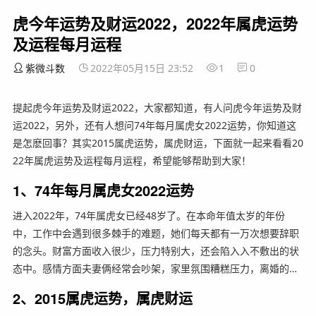
虎今年运势及财运2022，2022年属虎运势
及运程每月运程
紫微斗数
2022年05月15日 23:52
1
0
提起虎今年运势及财运2022，大家都知道，有人问虎今年运势及财
运2022，另外，还有人想问74年每月属虎女2022运势，你知道这
是怎麽回事？其实2015属虎运势，属虎财运，下面就一起来看看20
22年属虎运势及运程每月运程，希望能够帮助到大家！
1、74年每月属虎女2022运势
进入2022年，74年属虎女已经48岁了。在本命年值太岁的年份
中，工作中会遇到很多棘手的难题，她们每天都有一万次想要辞职
的念头。财富方面收入很少，压力特别大，还会陷入入不敷出的状
态中。感情方面夫妻俩经常会吵架，家里氛围糟糕压力，离婚的…
2、2015属虎运势，属虎财运