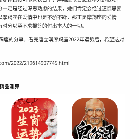
分一定是经过深思熟虑的结果，她们肯定会经过谨慎思索
以摩羯座在爱情中也是不骄不躁，那正是摩羯座的爱情
有时分以至不求报答的付出本人的一切。
羯座的分享。看完唐立淇摩羯座2022年运势后，希望这对
/2022/219614907745.html
精品测算