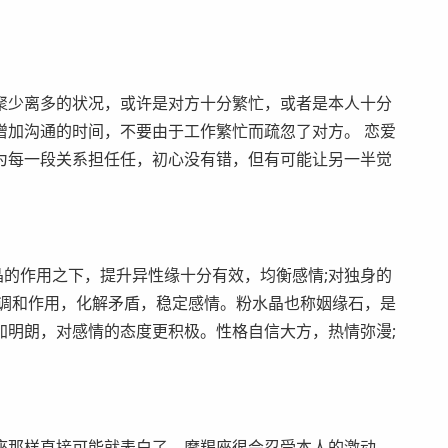
少离多的状况，或许是对方十分繁忙，或者是本人十分
增加沟通的时间，不要由于工作繁忙而疏忽了对方。 恋爱
为每一段关系担任任，初心没有错，但有可能让另一半觉
的作用之下，提升异性缘十分有效，均衡感情;对独身的
的调和作用，化解矛盾，稳定感情。粉水晶也称姻缘石，是
加明朗，对感情的态度更积极。性格自信大方，热情弥漫;
那样直接可能就表白了，摩羯座很会忍受本人的激动，