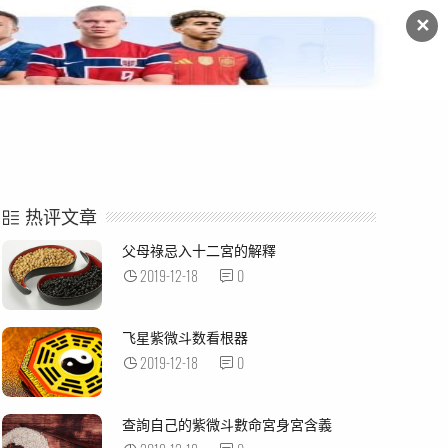
✕
命例解析
紫微杂谈
热评文章
父母祿忌入十二宮的解釋
2019-12-18
0
飞星紫微斗数看根器
2019-12-18
0
查詢自己的紫微斗數命宮身宮含義