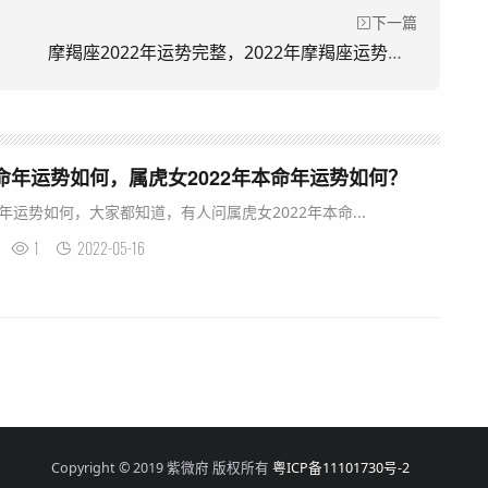
下一篇
摩羯座2022年运势完整，2022年摩羯座运势详解
本命年运势如何，属虎女2022年本命年运势如何？
命年运势如何，大家都知道，有人问属虎女2022年本命...
1
2022-05-16
Copyright © 2019 紫微府 版权所有
粤ICP备11101730号-2