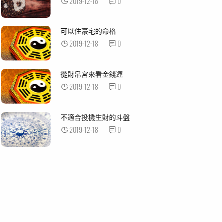
2019-12-18
0
可以住豪宅的命格
2019-12-18
0
從財帛宮來看金錢運
2019-12-18
0
不適合投機生財的斗盤
2019-12-18
0