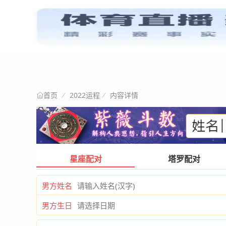
星情阐述
首页
2022运程
内容详情
首页
星座配对
塔罗配对
男方姓名
男方生日