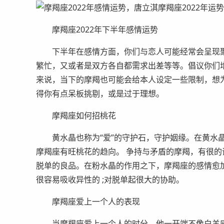
摩羯座2022年下半年感情运势
下半年在感情方面，你们与恋人可能经常会呈现聚
繁忙，又或者是双方各自都需求出差等等。倡议你们
来说，当下的摩羯也可能会给本人设定一些限制，想
得你有点呆板挑剔，或是过于理想。
摩羯座如何招桃花
黄水晶也称为“爱”的守护石，守护姻缘。在黄水晶
摩羯座有旺桃花的趋向。 争持与矛盾的摩羯，有很
脱单的良品。在粉水晶的作用之下，摩羯座的感情愈
很容易吸收异性的 ;对脱单起很大的协助。
摩羯座爱上一个人的表现
当摩羯座爱上一个人的时分，他一开端不像白羊座