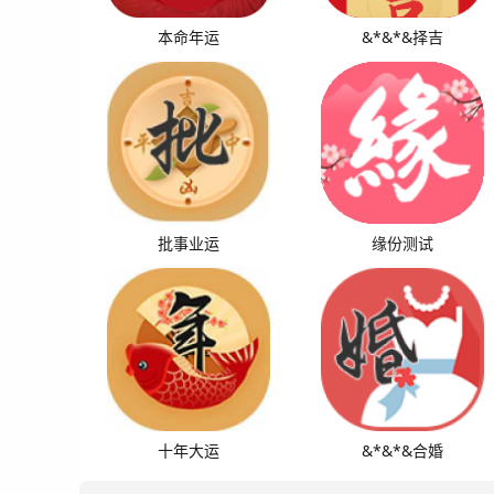
本命年运
&*&*&择吉
批事业运
缘份测试
十年大运
&*&*&合婚