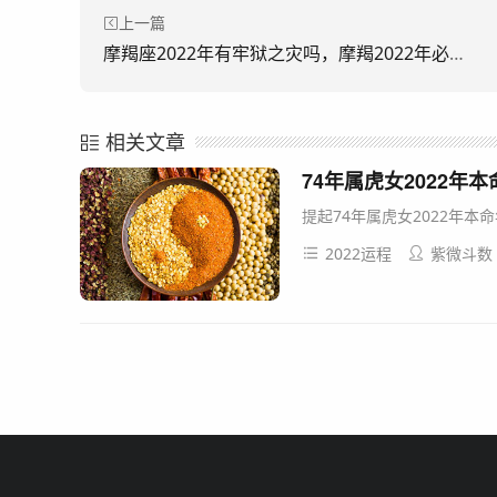
上一篇
摩羯座2022年有牢狱之灾吗，摩羯2022年必遭遇的劫难
相关文章
74年属虎女2022年
提起74年属虎女2022年本
2022运程
紫微斗数