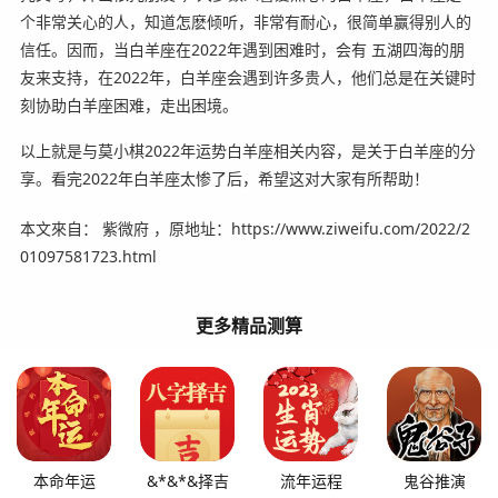
个非常关心的人，知道怎麽倾听，非常有耐心，很简单赢得别人的
信任。因而，当白羊座在2022年遇到困难时，会有 五湖四海的朋
友来支持，在2022年，白羊座会遇到许多贵人，他们总是在关键时
刻协助白羊座困难，走出困境。
以上就是与莫小棋2022年运势白羊座相关内容，是关于白羊座的分
享。看完2022年白羊座太惨了后，希望这对大家有所帮助！
本文來自： 紫微府 ，原地址：https://www.ziweifu.com/2022/2
01097581723.html
更多精品测算
本命年运
&*&*&择吉
流年运程
鬼谷推演