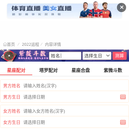
✕
2022运程
内容详情
首页
星座配对
塔罗配对
星座合盘
紫微斗数
男方姓名
男方生日
女方姓名
女方生日