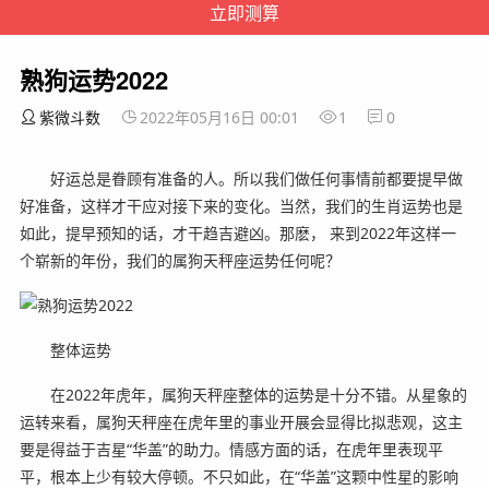
熟狗运势2022
紫微斗数
2022年05月16日 00:01
1
0
好运总是眷顾有准备的人。所以我们做任何事情前都要提早做
好准备，这样才干应对接下来的变化。当然，我们的生肖运势也是
如此，提早预知的话，才干趋吉避凶。那麽， 来到2022年这样一
个崭新的年份，我们的属狗天秤座运势任何呢？
整体运势
在2022年虎年，属狗天秤座整体的运势是十分不错。从星象的
运转来看，属狗天秤座在虎年里的事业开展会显得比拟悲观，这主
要是得益于吉星“华盖”的助力。情感方面的话，在虎年里表现平
平，根本上少有较大停顿。不只如此，在“华盖”这颗中性星的影响