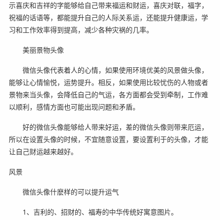
示喜庆和吉祥的字能够给自己带来福运和财运，喜庆对联，福字，
祝福的话语等，都能提升自己的人际关系运，还能提升健康运，学
习和工作效率得到提高，减少各种灾祸的几率。
美丽景物头像
微信头像代表着人的心情，如果使用环境优美的风景做头像，
能够让心情愉悦，运势提升。相反，如果使用比较忧伤的人物或者
景物来当头像，会降低自己的气运，各方面都会受到牵制，工作难
以顺利，感情方面也可能出现问题和矛盾。
好的微信头像能够给人带来好运，差的微信头像则带来厄运，
所以在设置头像的时候，不宜随意设置，要设置利于的头像，才能
让自己财运越来越好。
风景
微信头像什麽样的可以提升运气
1、吉利的、招财的、福寿的中华传统好寓意图片。