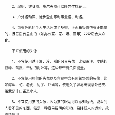
2、瑜照、健身照、高尔夫照可以旺异性桃花运。
3、户外运动照、徒步登山等利事业运、利运。
4、带有色彩的个人生活照或半身照，正面积极喜悦有正能量
的，且背后有靠山的（如办公室、家、墙、画等）非常适合大众
化。
不宜使用的头像
1、不宜使用过于凄、冷、孤的风景头像，比如荒漠、陡峭的
孤峰、落霞、干枯的树叶等，这些都带有负面能量。
2、不宜使用猛兽的头像以及背景中含有凶猛野兽的头像，比
如鳄鱼、蛇、老虎、豹子、巨蟒等，使用久了容易出现意外伤灾、
招惹是非口舌及小人。
3、不宜使用猫的头像，因为猫的眼睛可以感知远线，能看到
人看不见的东西，猫是一种容易招阴的动物，易降低人的运势，故
谨慎使用。