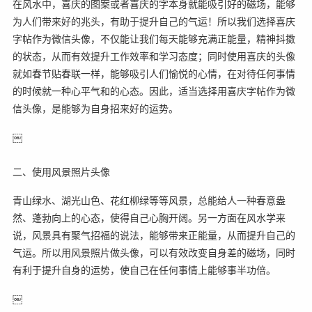
在风水中，喜庆的图案或者喜庆的字本身就能吸引好的磁场，能够
为人们带来好的兆头，有助于提升自己的气运！所以我们选择喜庆
字帖作为微信头像，不仅能让我们每天能够充满正能量，精神抖擞
的状态，从而有效提升工作效率和学习态度；同时使用喜庆的头像
就如春节贴春联一样，能够吸引人们愉悦的心情，在对待任何事情
的时候就一种心平气和的心态。因此，适当选择用喜庆字帖作为微
信头像，是能够为自身招来好的运势。
￼
二、使用风景照片头像
青山绿水、湖光山色、花红柳绿等等风景，总能给人一种春意盎
然、蓬勃向上的心态，使得自己心胸开阔。另一方面在风水学来
说，风景具有聚气招福的说法，能够带来正能量，从而提升自己的
气运。所以用风景照片做头像，可以有效改变自身差的磁场，同时
有利于提升自身的运势，使自己在任何事情上能够事半功倍。
￼