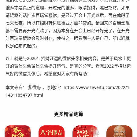
貔貅才是真正的道理，开过光的貔貅，眼睛探财，嘴巴招财，如果
请貔貅的话推崇百瑞堂貔貅，是经过开会上开光以后，再在偏殿了
七天七夜，所以在招财转运旺事业方面非常的。请回来的百瑞堂貔
貅不需要再开光点睛了，因为本身在开会上已经开好光了，在开光
时百瑞堂貔貅会及时封存，使得之一眼看到主人是自己，所以貔貅
也是红布包起的。
以上就是与2020年招财旺运的微信头像相关内容，是关于风水上更
好的微信头像微信头像提升运气，是真的分享。看完2022年招财运
气好的微信头像后，希望这对大家有所帮助！
本文來自： 紫微府 ，原地址：https://www.ziweifu.com/2022/1
14311854797.html
更多精品测算