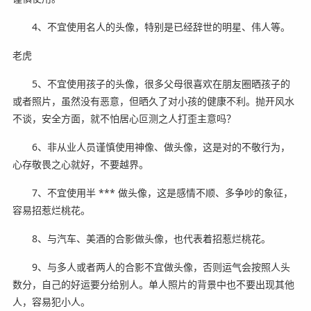
4、不宜使用名人的头像，特别是已经辞世的明星、伟人等。
老虎
5、不宜使用孩子的头像，很多父母很喜欢在朋友圈晒孩子的
或者照片，虽然没有恶意，但晒久了对小孩的健康不利。抛开风水
不谈，安全方面，就不怕居心叵测之人打歪主意吗？
6、非从业人员谨慎使用神像、做头像，这是对的不敬行为，
心存敬畏之心就好，不要越界。
7、不宜使用半 *** 做头像，这是感情不顺、多争吵的象征，
容易招惹烂桃花。
8、与汽车、美酒的合影做头像，也代表着招惹烂桃花。
9、与多人或者两人的合影不宜做头像，否则运气会按照人头
数分，自己的好运要分给别人。单人照片的背景中也不要出现其他
人，容易犯小人。