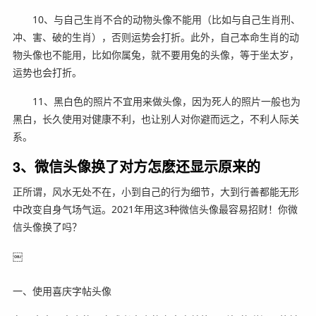
10、与自己生肖不合的动物头像不能用（比如与自己生肖刑、
冲、害、破的生肖），否则运势会打折。此外，自己本命生肖的动
物头像也不能用，比如你属兔，就不要用兔的头像，等于坐太岁，
运势也会打折。
11、黑白色的照片不宜用来做头像，因为死人的照片一般也为
黑白，长久使用对健康不利，也让别人对你避而远之，不利人际关
系。
3、微信头像换了对方怎麽还显示原来的
正所谓，风水无处不在，小到自己的行为细节，大到行善都能无形
中改变自身气场气运。2021年用这3种微信头像最容易招财！你微
信头像换了吗？
￼
一、使用喜庆字帖头像