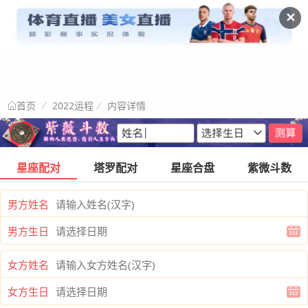
✕
2022运程
内容详情
首页
星座配对
塔罗配对
星座合盘
紫微斗数
男方姓名
男方生日
女方姓名
女方生日