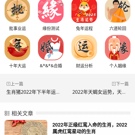
批事业运
缘份测试
兔年运程
六道轮回
十年大运
&*&*&合婚
财运分析
个人姻缘
上一篇
下一篇
生肖猪2022年下半年运势，2022年属猪运势完整版
2022年天蝎女运势，天蝎2022 到2023未来三年运势
相关文章
2022年正缘红鸾入命的生肖，2022
属虎红鸾星动的生肖