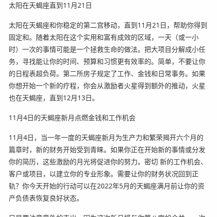
太阳在天蝎座直到11月21日
太阳在天蝎座和你稳定的第二宫移动，直到11月21日，帮助你得到
固定和。随着太阳在这个实用和富有成效的区域，一天（或一小
时）一次的事情可能是一个拯救生命的做法。把大项目分解成小任
务，寻找能让你的时间、预算和习惯更有效率的。简单，不要让你
的日程表超负荷。第二所房子规定了工作、金钱和日常事务。如果
你想开始一个新的疗程，你会从激励者火星得到额外的推动，火星
也在天蝎座，直到12月13日。
11月4日的天蝎座新月点燃金钱和工作机会
11月4日，当一年一度的天蝎座新月为生产力和繁荣揭开六个月的
篇章时，新的财务开始受到青睐。如果你正在开始新的事情或分发
你的简历，这些激励的月光将促进你的努力。密切 新的工作机会、
客户或项目，以建立你的专业形象。需要让你的财务状况回到正
轨？你今天开始的行动可以在2022年5月的天蝎座满月前让你的资
产负债表恢复良好状态。