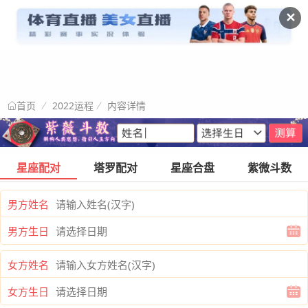
✕
2022运程
内容详情
首页
星座配对
塔罗配对
星座合盘
紫微斗数
男方姓名
男方生日
女方姓名
女方生日