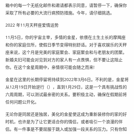
箱中的每一个无纸化邮件和邀请都表示同意，请暂停一下，确保你
采取了所有必要的大流行病预防措施。今年，请仔细挑选。
2022 年11月天秤座爱情运势️
11月5日，你的宇宙主宰，多情的金星，依偎在土生土长的摩羯座
和你的家庭住所，使假日季节变得特别舒适。对于喜欢娱乐的天秤
座来说，这个月是完美的家庭聚会、家庭聚会和与老朋友的团聚。
新婚夫妇可能会对见到对方的家人有一点畏惧，但不要让这阻止
你。在这个金星周期中，亲情很可能会随之而来!
金星在这里的长期停留将持续到2022年3月6日。不利的是，金星将
从12月19日开始逆行（），直到1月29日，这是一个具有挑战性的
六周周期，可以测试最亲密的关系。要积极主动，确保在假期前将
任何问题公开化。
无论你是同居还是独居，美化的金星使这成为重新装修你的家的好
时机，也许是为了让它更适合你的情侣，或者吸引一个浪漫的伴
侣。有一件事是不要屈服于跳入或加强一段关系的压力。只有你知