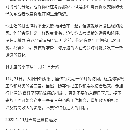
间的时间分配。也许你正在考虑搬家，但是搬迁需要你改变你的伙
伴关系或者改变你现在的生活轨迹。
你生活的拼图碎片不会无缝地组合在一起，但这就是月食出现的原
因。他们会像往常一样改变业务，迫使你去考虑新的选择和途径。
没必要着急;在这个故事完全展开之前，你还有两年时间和几次日
食。尽管如此，要做好准备，你身边的人在约会时可能会发生一些
迅速的变化!
射手座的季节从11月21日开始
11月21日，太阳开始对射手座进行为期一个月的访问，这是你掌管
工作和财务的第二宫。当然，除非你把工作和娱乐结合起来，参加
行业活动(做好了预防流感的措施)，否则不要陷入假日享乐。接下
来的四周可能会产生一些令人兴奋的工作机会，增加收入的机会，
以及提高收入的灵感。不要害怕有远大的目标。
2022 年11月天蝎座爱情运势️