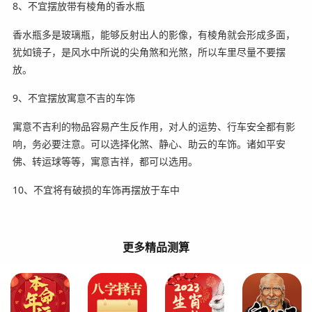
8、不宜摆放带有棱角的香水瓶
香水瓶多是玻璃瓶，能够反射出人的影像，有棱角就会形成多面，
犹如镜子，是风水中所说的尖角煞和光煞，所以车里尽量不要摆
放。
9、不宜摆放寓意不吉的车饰
寓意不吉利的物品容易产生反作用，对人的运势、行车安全都有影
响，务必要注意。可以选择化煞、静心、助云的车饰。诸如平安
佛、转运球等等，寓意吉祥，都可以选用。
10、不宜将有破损的车饰再摆放于车中
更多精品测算