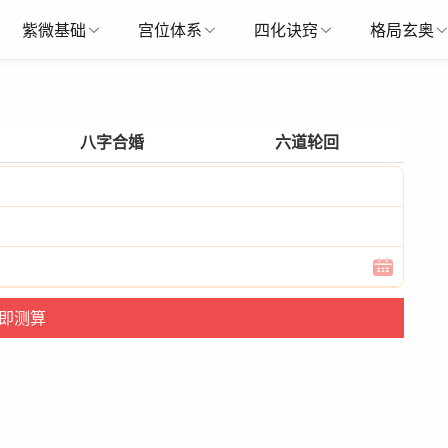
紫微基础
宫位体系
四化诀窍
格局玄奥
八字合婚
六道轮回