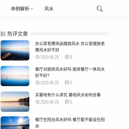
命例解析
风水
热评文章
办公室老鹰饰品摆放风水 办公室摆放老
鹰风水好不好
2020-06-26
0
餐厅对厨房风水好吗 厨房餐厅一体风水
好不好？
2020-06-26
0
买墓地有什么讲究 墓地风水如何去看
2020-06-26
0
餐厅在阳台风水好吗 餐厅能不能设在阳
台