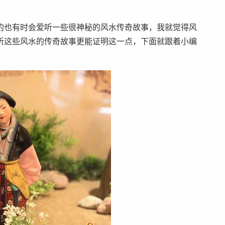
的也有时会爱听一些很神秘的风水传奇故事，我就觉得风
听这些风水的传奇故事更能证明这一点，下面就跟着小编