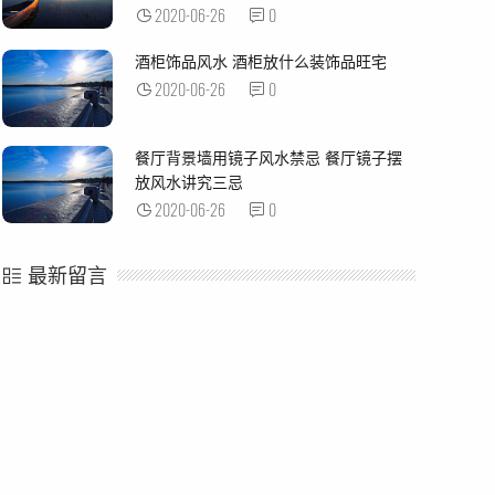
2020-06-26
0
酒柜饰品风水 酒柜放什么装饰品旺宅
2020-06-26
0
餐厅背景墙用镜子风水禁忌 餐厅镜子摆
放风水讲究三忌
2020-06-26
0
最新留言