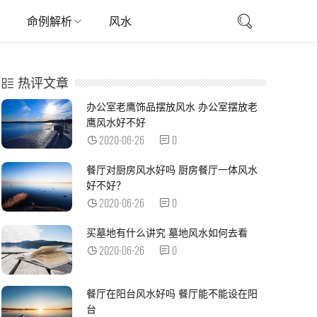
命例解析
风水
热评文章
办公室老鹰饰品摆放风水 办公室摆放老
鹰风水好不好
2020-06-26
0
餐厅对厨房风水好吗 厨房餐厅一体风水
好不好？
2020-06-26
0
买墓地有什么讲究 墓地风水如何去看
2020-06-26
0
餐厅在阳台风水好吗 餐厅能不能设在阳
台