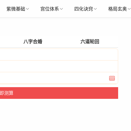
紫微基础
宫位体系
四化诀窍
格局玄奥
八字合婚
六道轮回