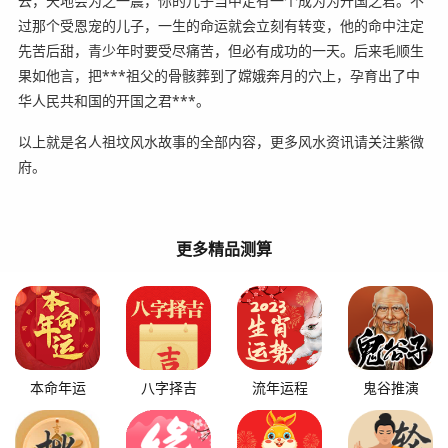
去，天地会为之一震，你的儿子当中定有一个成为为开国之君。不
过那个受恩宠的儿子，一生的命运就会立刻有转变，他的命中注定
先苦后甜，青少年时要受尽痛苦，但必有成功的一天。后来毛顺生
果如他言，把***祖父的骨骸葬到了嫦娥奔月的穴上，孕育出了中
华人民共和国的开国之君***。
以上就是名人祖坟风水故事的全部内容，更多风水资讯请关注紫微
府。
更多精品测算
本命年运
八字择吉
流年运程
鬼谷推演