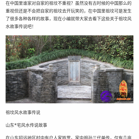
在中国里谁家对自家的祖坟不重视？虽然没有古时候的中国那么的
重视但还是不会把自家的祖坟去开玩笑的，在中国里祖坟可是发生
了很多各种各样的故事，现在小编就带大家去看下这些关于祖坟风
水故事传说吧！
祖坟风水故事传说
山东*宅风水传说故事
在山东招远地区村中有户人家姓罗。家中祖孙三代单传，仅有几亩