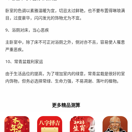
卧室的色调以素雅温暖为宜，切忌太过鲜艳，也不要布置得琳琅满
目，过度豪华，闪闪发光的饰物尤为不宜。
9、浴厕对床，当心恶疾
主卧室中，除了床不可正对浴厕之外，侧对亦不吉，容易使人罹患
严重恶疾。
10、常青盆栽利家运
由于生活品位的提高，为了增加室内的绿意，常青盆栽是很好的室
内饰物，但务必选择常绿、生命力强，不易凋谢、落叶的植物。
更多精品测算