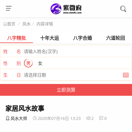
风水
内容详情
首页
八字精批
十年大运
八字合婚
六道轮回
姓 名
性 别
男
女
生 日
家居风水故事
风水大师
2020年07月16日 13:23
2
0