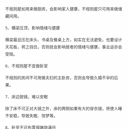
不规则屋如用来做厨房，会影响家人健康，不规则屋只可用来做储
藏间用。
5、横梁压顶，影响情绪与健康
横梁最忌压在床头、书桌及餐桌上方，如实在无法避免，也要设计
天花板，将之挡住，否则就会影响居者的情绪与健康，事业运亦会
受阻。
6、不规则屋不宜做卧室
不规则的房间不可用做夫妇的主卧房，否则会导致久婚不孕的后
果。
7、床边按镜，难以安眠
除了床不可正对大镜之外，床的两侧如果有大的穿衣镜，将使人睡
不安稳，导致失眠、惊梦等。
8、卧室不可布置得琳琅满目