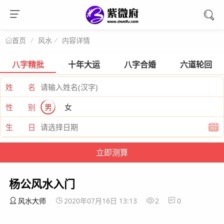
风水
内容详情
首页
八字精批
十年大运
八字合婚
六道轮回
姓 名
性 别
男
女
生 日
杨公风水入门
风水大师
2020年07月16日 13:13
2
0