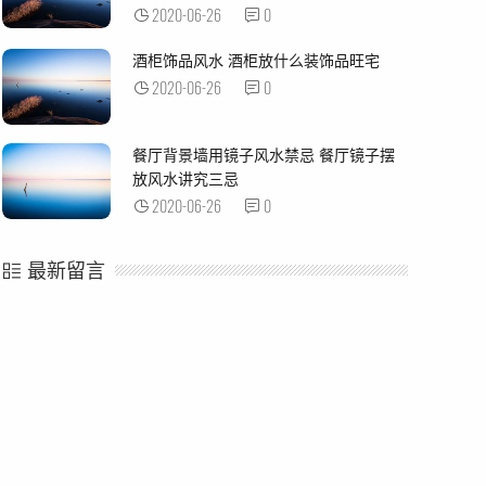
2020-06-26
0
酒柜饰品风水 酒柜放什么装饰品旺宅
2020-06-26
0
餐厅背景墙用镜子风水禁忌 餐厅镜子摆
放风水讲究三忌
2020-06-26
0
最新留言