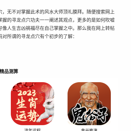
穴，无不对掌握此术的风水大师顶礼膜拜。随便搜索网上
掌握的寻龙点穴功夫一一阐述其观点，更多的是如何吹嘘
好像人生吉凶祸福尽在自己掌握之中。那么我在网上转帖
码对所谓的寻龙点穴有个初步的了解：
精品测算
流年运程
鬼谷推演