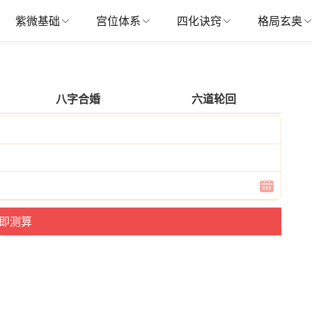
紫微基础
宫位体系
四化诀窍
格局玄奥
八字合婚
六道轮回