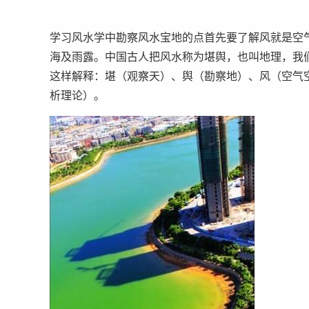
学习风水学中勘察风水宝地的点首先要了解风就是空
海及雨露。中国古人把风水称为堪舆，也叫地理，我
这样解释：堪（观察天）、舆（勘察地）、风（空气
析理论）。