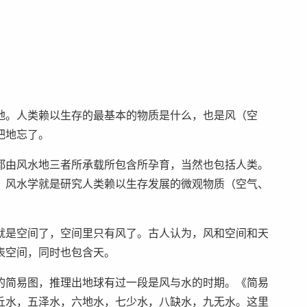
地。人类赖以生存的最基本的物质是什么，也是风（空
把地忘了。
都由风水地三者所承载所包含所孕育，当然也包括人类。
，风水学就是研究人类赖以生存发展的微观物质（空气、
就是空间了，空间里只有风了。古人认为，风和空间和天
表空间，同时也包含天。
的简易图，推理出地球有过一段是风与水的时期。《简易
丘水，五泽水，六地水，七少水，八缺水，九无水。这里