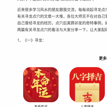
近来很多学习风水的朋友跟我交流，每每说起寻龙点
有关寻龙点穴的文章一大堆，各位大师无不在对自己
自己曾经寻龙的经历，点穴后寅葬卯发的奇特事例，
两篇有关寻龙点穴的看法与大家分享一下，让大家起
1、《一》寻龙：
更多
本命年运
八字择吉