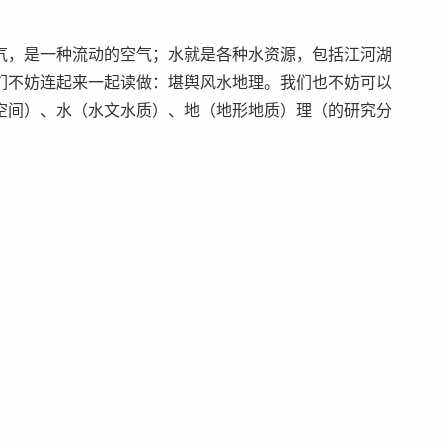
气，是一种流动的空气；水就是各种水资源，包括江河湖
们不妨连起来一起读做：堪舆风水地理。我们也不妨可以
空间）、水（水文水质）、地（地形地质）理（的研究分