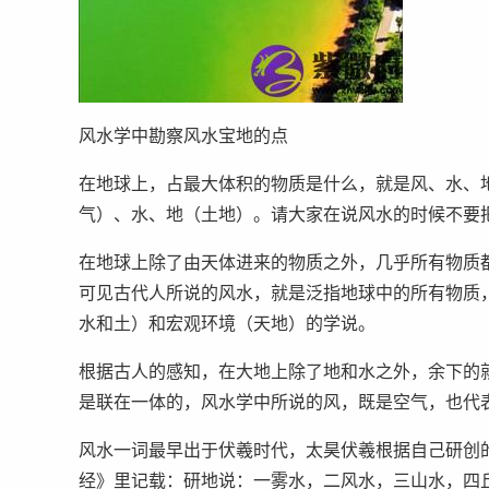
风水学中勘察风水宝地的点
在地球上，占最大体积的物质是什么，就是风、水、
气）、水、地（土地）。请大家在说风水的时候不要
在地球上除了由天体进来的物质之外，几乎所有物质
可见古代人所说的风水，就是泛指地球中的所有物质
水和土）和宏观环境（天地）的学说。
根据古人的感知，在大地上除了地和水之外，余下的
是联在一体的，风水学中所说的风，既是空气，也代
风水一词最早出于伏羲时代，太昊伏羲根据自己研创
经》里记载：研地说：一雾水，二风水，三山水，四