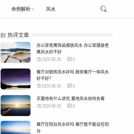
命例解析
风水
热评文章
办公室老鹰饰品摆放风水 办公室摆放老
鹰风水好不好
2020-06-26
0
餐厅对厨房风水好吗 厨房餐厅一体风水
好不好？
2020-06-26
0
买墓地有什么讲究 墓地风水如何去看
2020-06-26
0
餐厅在阳台风水好吗 餐厅能不能设在阳
台