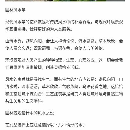
园林风水学
现代风水学的使命就是将传统风水中的朴素真理，与现代环境景观
学互相嫁接，诠释更好的为人类服务。
山清水秀，避风向阳，会让人神情愉悦；流水潺潺，草木欣欣，会
使人留恋忘返；莺歌燕舞，鸟语花香，会使人心旷神怡.
环境景观对人类产生的种种物理、生理、心理效应。这一切会使我
们思维更加清晰敏捷，创造灵感格外活跃。
风水的宗旨就是寻找生气。而有生气的地方应该是：避风向阳，山
清水秀，流水潺潺，草木欣欣，莺歌燕舞，鸟语花香之地。这恰恰
和生态建筑不谋而合！生态建筑学是研究人类建筑环境与自然生物
共生关系的生态学科。
园林景观设计中的风水之说
在别墅选择上应注意选择以下几种情形的水：