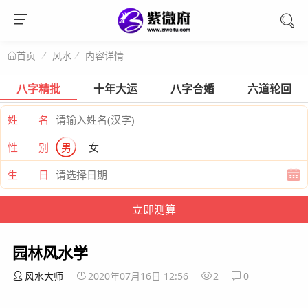
风水
内容详情
首页
八字精批
十年大运
八字合婚
六道轮回
姓 名
性 别
男
女
生 日
园林风水学
风水大师
2020年07月16日 12:56
2
0