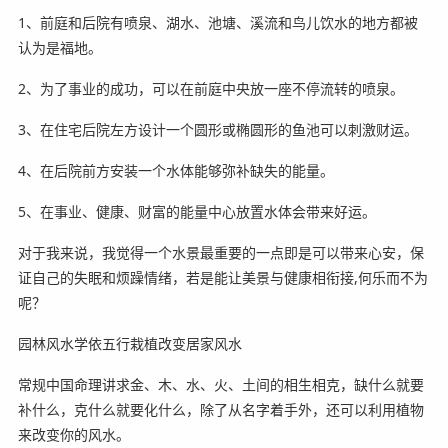
1、前庭和后院有喷泉、湖水、池塘、溪流和鸟儿饮水的地方都被
认为是福地。
2、为了事业的成功，可以在前庭中央放一座不停流转的喷泉。
3、在住宅后院左方设计一个圆形或椭圆形的鱼池可以刺激财运。
4、在后院前方安装一个水体能够弥补缺失的能量。
5、在事业、健康、财富的能量中心放置水体会带来好运。
对于我来说，我觉得一个水景最重要的一点即是可以带来心安，保
证自己的失眠和烦躁情绪，若是能让美景与健康相衔接,何乐而不为
呢？
园林风水学依五行栽植改变居家风水
常规中国命理讲求金、木、水、火、土间的相生相克，缺什么就要
补什么，克什么就要化什么，除了从名字着手外，还可以利用植物
来改变你的风水。