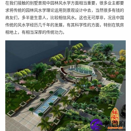
在我们接触的别墅景观中园林风水学方面相当重要，很多业主都要
求将传统的园林风水学理论运用到景观设计中去，当然很多有钱的
商友们，多半是生意人，比较相信风水。这也无可厚非，况且中国
传统的风水学经历几千年的发展，有其科学性的方面，特别在筑房
相地上，有相当深厚的传统功力。