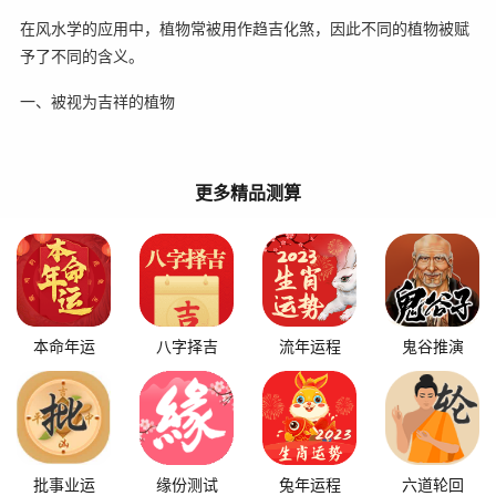
在风水学的应用中，植物常被用作趋吉化煞，因此不同的植物被赋
予了不同的含义。
一、被视为吉祥的植物
更多精品测算
本命年运
八字择吉
流年运程
鬼谷推演
批事业运
缘份测试
兔年运程
六道轮回