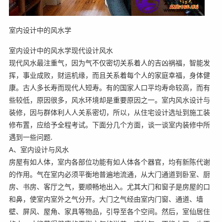
室内设计中的风水学
室内设计中的风水学现代设计风水
现代风水最注重气，因为气不仅密切关系着人的吉凶祸福，智能发
挥，事业成败，财运机缘，而且关系着每个人的家庭幸福，身体健
康。古人多长寿而现代人短寿。有的国家人口平均寿命较高，而有
些较低，原因很多，风水环境却是重要原因之一。室内风水设计与
装修，因与群体利人人关系密切，所以，从住宅设计选址到施工装
修布置，应给予全程考试。下面分几个方面，谈一谈室内装修中所
遇到一些问题.
A、室内设计与风水
房屋有如人体，室内各部位功能有如人体各个器官，均有新陈代谢
的作用。气在室内必须平衡地普遍地流通，从大门通道到卧室、厨
房、书房、客厅之气，要顺畅地出入。尤其大门和窗子是房屋的口
和鼻，使室内室外之气分开。大门之气经由室内门窗、通道、墙
壁、屏风、屋角、家具等物品，引导至各个空间。然后，室仙居住