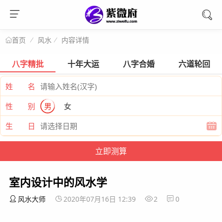
风水
内容详情
首页
八字精批
十年大运
八字合婚
六道轮回
姓 名
性 别
男
女
生 日
室内设计中的风水学
风水大师
2020年07月16日 12:39
2
0