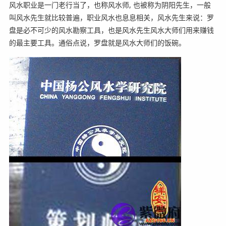
风水职业是一门老行当了，也称风水师, 也被称为阴阳先生，一般
叫风水先生就比较普遍，职业风水也息息相关，风水先生来说：罗
盘是必不可少的风水勘察工具，也是风水先生风水大师们用来赚钱
的最主要工具。通俗点说，罗盘就是风水大师们的饭碗。