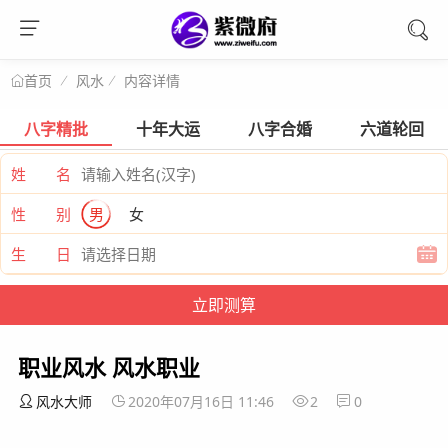
风水
内容详情
首页
八字精批
十年大运
八字合婚
六道轮回
姓 名
性 别
男
女
生 日
职业风水 风水职业
风水大师
2020年07月16日 11:46
2
0