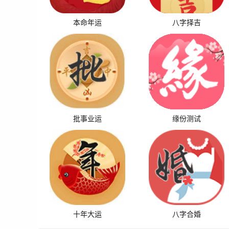
本命年运
八字择吉
批事业运
缘份测试
十年大运
八字合婚