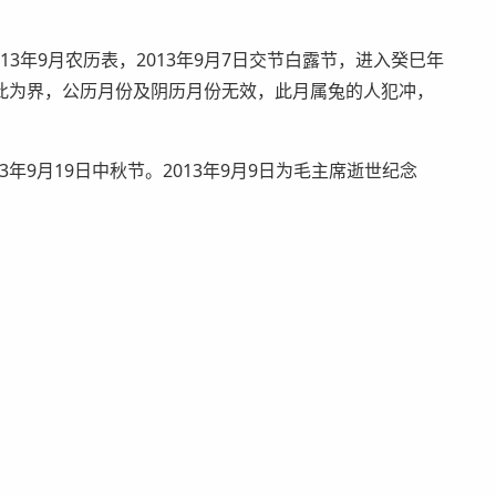
13年9月农历表，2013年9月7日交节白露节，进入癸巳年
此为界，公历月份及阴历月份无效，此月属兔的人犯冲，
013年9月19日中秋节。2013年9月9日为毛主席逝世纪念