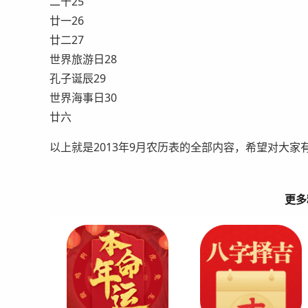
二十25
廿一26
廿二27
世界旅游日28
孔子诞辰29
世界海事日30
廿六
以上就是2013年9月农历表的全部内容，希望对大
更多