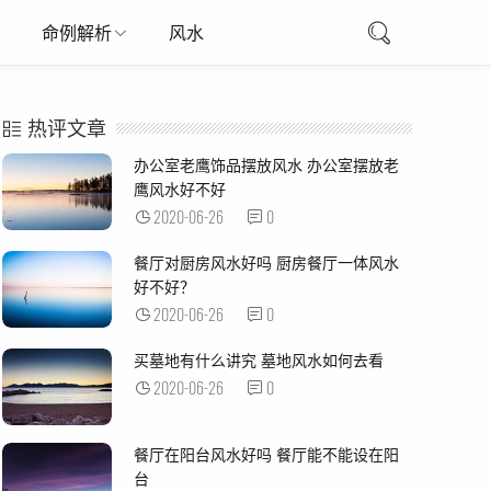
命例解析
风水
热评文章
办公室老鹰饰品摆放风水 办公室摆放老
鹰风水好不好
2020-06-26
0
餐厅对厨房风水好吗 厨房餐厅一体风水
好不好？
2020-06-26
0
买墓地有什么讲究 墓地风水如何去看
2020-06-26
0
餐厅在阳台风水好吗 餐厅能不能设在阳
台