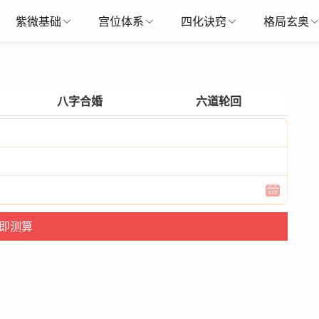
紫微基础
宫位体系
四化诀窍
格局玄奥
八字合婚
六道轮回