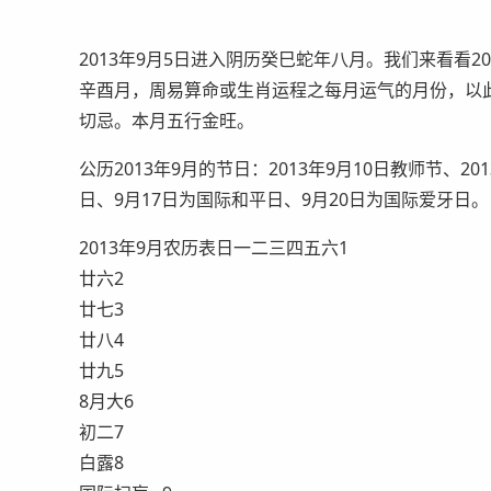
2013年9月5日进入阴历癸巳蛇年八月。我们来看看20
辛酉月，周易算命或生肖运程之每月运气的月份，以
切忌。本月五行金旺。
公历2013年9月的节日：2013年9月10日教师节、2
日、9月17日为国际和平日、9月20日为国际爱牙日。
2013年9月农历表日一二三四五六1
廿六2
廿七3
廿八4
廿九5
8月大6
初二7
白露8