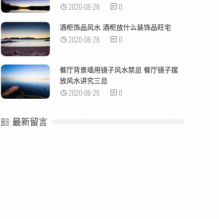
2020-06-26
0
酒柜饰品风水 酒柜放什么装饰品旺宅
2020-06-26
0
餐厅背景墙用镜子风水禁忌 餐厅镜子摆
放风水讲究三忌
2020-06-26
0
最新留言