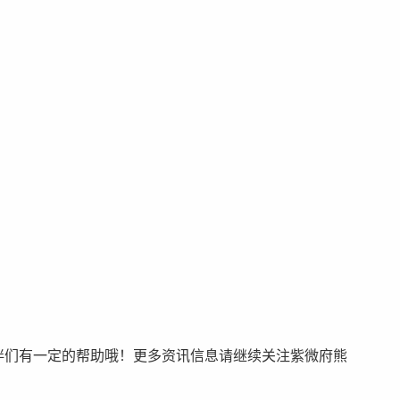
伙伴们有一定的帮助哦！更多资讯信息请继续关注紫微府熊