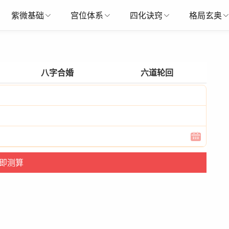
紫微基础
宫位体系
四化诀窍
格局玄奥
八字合婚
六道轮回