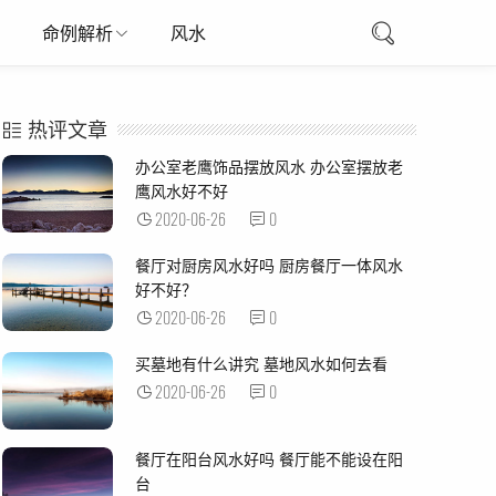
命例解析
风水
热评文章
办公室老鹰饰品摆放风水 办公室摆放老
鹰风水好不好
2020-06-26
0
餐厅对厨房风水好吗 厨房餐厅一体风水
好不好？
2020-06-26
0
买墓地有什么讲究 墓地风水如何去看
2020-06-26
0
餐厅在阳台风水好吗 餐厅能不能设在阳
台