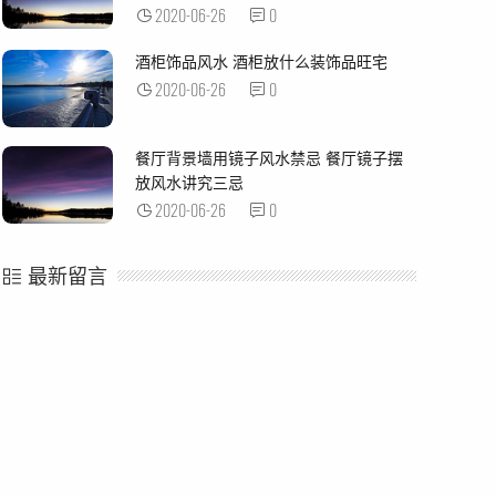
2020-06-26
0
酒柜饰品风水 酒柜放什么装饰品旺宅
2020-06-26
0
餐厅背景墙用镜子风水禁忌 餐厅镜子摆
放风水讲究三忌
2020-06-26
0
最新留言