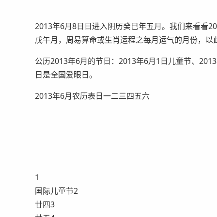
2013年6月8日日进入阴历癸巳年五月。我们来看看20
戊午月，周易算命或生肖运程之每月运气的月份，以
公历2013年6月的节日：2013年6月1日儿童节、2013
日是全国爱眼日。
2013年6月农历表日一二三四五六
1
国际儿童节2
廿四3