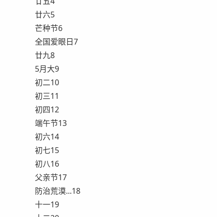
廿五4
廿六5
芒种节6
全国爱眼日7
廿九8
5月大9
初二10
初三11
初四12
端午节13
初六14
初七15
初八16
父亲节17
防治荒漠...18
十一19