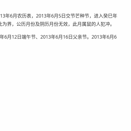
13年6月农历表，2013年6月5日交节芒种节，进入癸巳年
此为界，公历月份及阴历月份无效，此月属鼠的人犯冲。
年6月12日端午节、2013年6月16日父亲节。2013年6月6