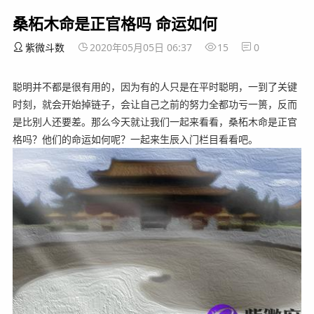
桑柘木命是正官格吗 命运如何
紫微斗数
2020年05月05日 06:37
15
0
聪明并不都是很有用的，因为有的人只是在平时聪明，一到了关键
时刻，就会开始掉链子，会让自己之前的努力全都功亏一篑，反而
是比别人还要差。那么今天就让我们一起来看看，桑柘木命是正官
格吗？他们的命运如何呢？一起来生辰入门栏目看看吧。