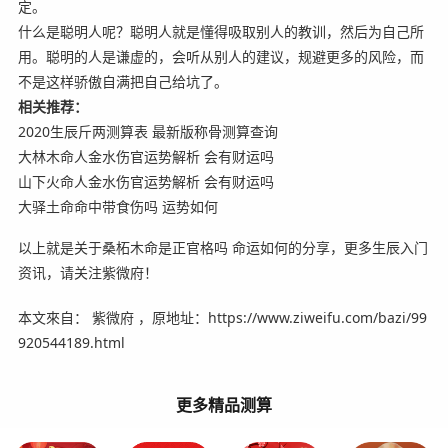
定。
什么是聪明人呢？聪明人就是懂得吸取别人的教训，然后为自己所
用。聪明的人是谦虚的，会听从别人的建议，规避更多的风险，而
不是这样骄傲自满把自己给坑了。
相关推荐：
2020生辰斤两测算表 最新版称骨测算查询
大林木命人金水伤官运势解析 会有财运吗
山下火命人金水伤官运势解析 会有财运吗
大驿土命命中带食伤吗 运势如何
以上就是关于桑柘木命是正官格吗 命运如何的分享，更多生辰入门
资讯，请关注紫微府！
本文來自： 紫微府 ，原地址：https://www.ziweifu.com/bazi/99
920544189.html
更多精品测算