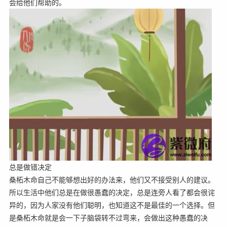
会给他们帮助的。
总是做错决定
桑柘木命自己不能够想出好的办法来，他们又不接受别人的建议。
所以生活中他们总是在做很愚蠢的决定，总是连旁人看了都会很诧
异的，因为人家没有他们聪明，也知道这不是最佳的一个选择。但
是桑柘木命就是会一下子脑袋转不过弯来，会做出这种愚蠢的决