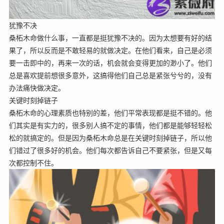
犹豫不决
桑柘木命做什么事，一直都是挺犹豫不决的。因为太想要有好的结
果了，所以反而是不敢轻易的就做决定。在他们看来，自己是必须
要一击即中的，再来一次的话，机会就会变得更加的渺小了。他们
总是喜欢提前想很多意外，这搞得他们自己总是紧张兮兮的，没有
办法痛快做决定。
关键时刻掉链子
桑柘木命的心理素质也特别的差，他们平常表现都是挺不错的。他
们其实是有实力的，很多别人搞不定的事情，他们都是能够轻轻松
松的就搞定的。但是因为桑柘木命总是在关键时刻掉链子，所以他
们错过了很多好的机会。他们每次都告诉自己不要紧张，但是又每
次都控制不住。